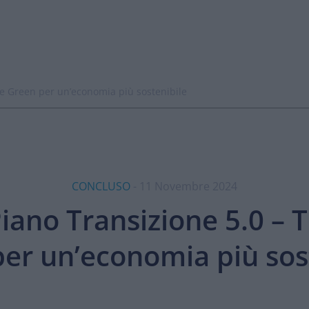
e Green per un’economia più sostenibile
CONCLUSO
- 11 Novembre 2024
iano Transizione 5.0 – T
er un’economia più sos