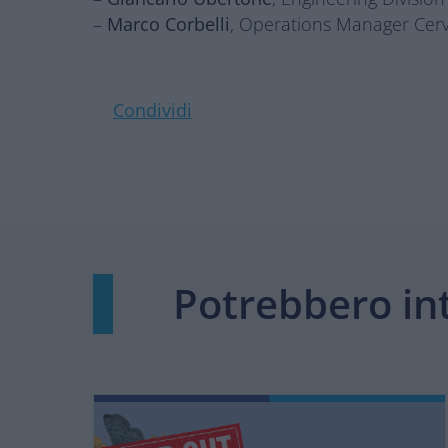
–
Marco Corbelli
, Operations Manager Cer
Condividi
Potrebbero in