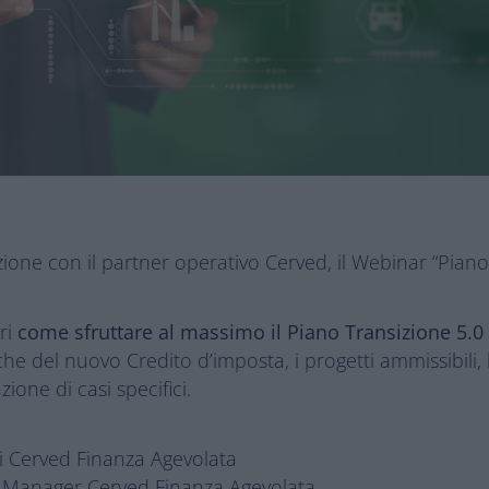
one con il partner operativo Cerved, il Webinar “Piano
ri
come sfruttare al massimo il Piano Transizione 5.0 
che del nuovo Credito d’imposta, i progetti ammissibili,
ione di casi specifici.
di Cerved Finanza Agevolata
on Manager Cerved Finanza Agevolata