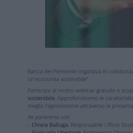
Banca del Piemonte organizza in collaborazi
un’economia sostenibile“.
Partecipa al nostro webinar gratuito e scop
sostenibile
. Approfondiremo le caratteristi
meglio l’agevolazione attraverso la presentaz
Ne parleremo con:
–
Chiara Balluga
, Responsabile Ufficio Stu
–
Giancarlo Ubertone
, Engineering Divisi