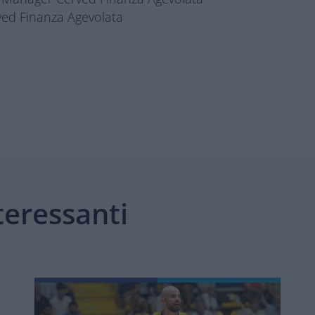
ved Finanza Agevolata
teressanti