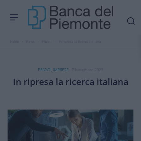
Home
›
News
›
Privati
›
In ripresa la ricerca italiana
PRIVATI, IMPRESE
- 7 Novembre 2023
In ripresa la ricerca italiana