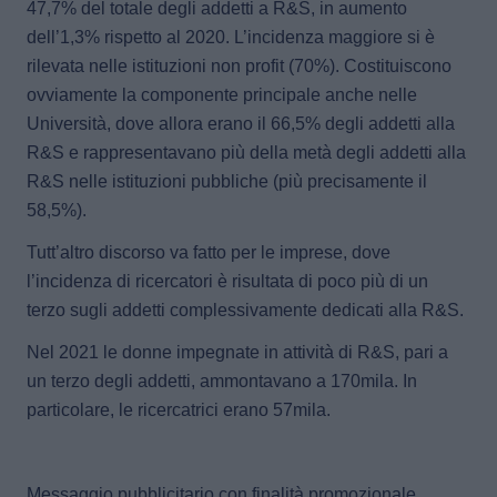
47,7% del totale degli addetti a R&S, in aumento
dell’1,3% rispetto al 2020
. L’incidenza maggiore si è
rilevata nelle istituzioni non profit (70%). Costituiscono
ovviamente la componente principale anche nelle
Università, dove allora erano il 66,5% degli addetti alla
R&S e rappresentavano più della metà degli addetti alla
R&S nelle istituzioni pubbliche (più precisamente il
58,5%).
Tutt’altro discorso va fatto per le imprese, dove
l’incidenza di ricercatori è risultata di poco più di un
terzo sugli addetti complessivamente dedicati alla R&S.
Nel 2021 le donne impegnate in attività di R&S, pari a
un terzo degli addetti
, ammontavano a 170mila. In
particolare,
le ricercatrici erano 57mila
.
Messaggio pubblicitario con finalità promozionale.