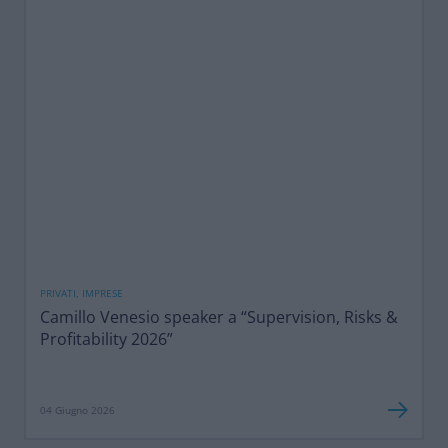
PRIVATI, IMPRESE
Camillo Venesio speaker a “Supervision, Risks &
Profitability 2026”
04 Giugno 2026