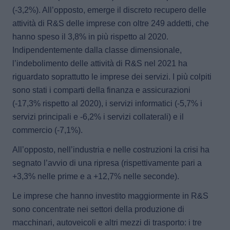
(-3,2%). All’opposto, emerge il discreto recupero delle
attività di R&S delle imprese con oltre 249 addetti, che
hanno speso il 3,8% in più rispetto al 2020.
Indipendentemente dalla classe dimensionale,
l’indebolimento delle attività di R&S nel 2021 ha
riguardato soprattutto le imprese dei servizi
. I più colpiti
sono stati i comparti della finanza e assicurazioni
(-17,3% rispetto al 2020), i servizi informatici (-5,7% i
servizi principali e -6,2% i servizi collaterali) e il
commercio (-7,1%).
All’opposto,
nell’industria e nelle costruzioni la crisi ha
segnato l’avvio di una ripresa
(rispettivamente pari a
+3,3% nelle prime e a +12,7% nelle seconde).
Le imprese che hanno investito maggiormente in R&S
sono concentrate nei settori della produzione di
macchinari, autoveicoli e altri mezzi di trasporto
: i tre