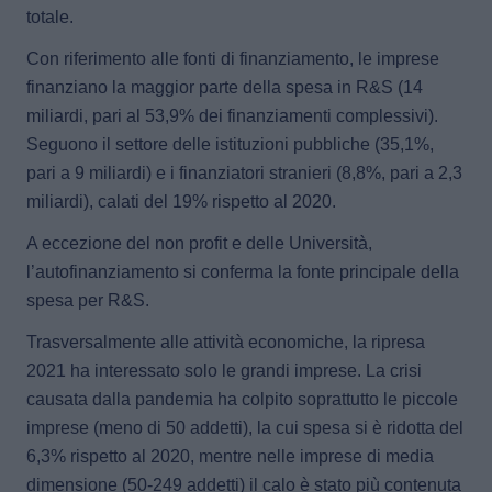
totale.
Con riferimento alle
fonti di finanziamento, le imprese
finanziano la maggior parte della spesa in R&S (14
miliardi, pari al 53,9% dei finanziamenti complessivi)
.
Seguono il settore delle istituzioni pubbliche (35,1%,
pari a 9 miliardi) e i finanziatori stranieri (8,8%, pari a 2,3
miliardi), calati del 19% rispetto al 2020.
A eccezione del non profit e delle Università,
l’autofinanziamento si conferma la fonte principale della
spesa per R&S
.
Trasversalmente alle attività economiche,
la ripresa
2021 ha interessato solo le grandi imprese
. La crisi
causata dalla pandemia ha colpito soprattutto le piccole
imprese (meno di 50 addetti), la cui spesa si è ridotta del
6,3% rispetto al 2020, mentre nelle imprese di media
dimensione (50-249 addetti) il calo è stato più contenuta