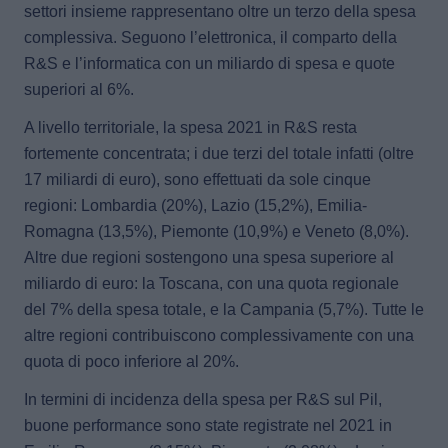
settori insieme rappresentano oltre un terzo della spesa
complessiva. Seguono
l’elettronica
, il comparto della
R&S e
l’informatica
con un miliardo di spesa e quote
superiori al 6%.
A livello territoriale, la spesa 2021 in R&S resta
fortemente concentrata
; i due terzi del totale infatti (oltre
17 miliardi di euro), sono effettuati da sole cinque
regioni:
Lombardia (20%), Lazio (15,2%), Emilia-
Romagna (13,5%), Piemonte (10,9%) e Veneto (8,0%)
.
Altre due regioni sostengono una spesa superiore al
miliardo di euro: la
Toscana
, con una quota regionale
del 7% della spesa totale, e la
Campania
(5,7%). Tutte le
altre regioni contribuiscono complessivamente con una
quota di poco inferiore al 20%.
In termini di incidenza della spesa per R&S sul Pil,
buone performance sono state registrate nel 2021 in