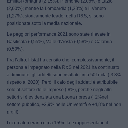
Emilia-Romagna (2,15%), Piemonte (2,08%) e Lazio
(2,00%)
; mentre la Lombardia (1,28%) e il Veneto
(1,27%), storicamente leader della R&S, si sono
posizionate sotto la media nazionale.
Le peggiori performance 2021 sono state rilevate in
Basilicata (0,55%), Valle d’Aosta (0,58%) e Calabria
(0,59%).
Fra l’altro,
l’Istat ha censito che, complessivamente, il
personale impegnato nella R&S nel 2021 ha continuato
a diminuire
: gli addetti sono risultati circa 501mila (-3,8%
rispetto al 2020). Però,
il calo degli addetti è attribuibile
solo al settore delle imprese (-8%)
, perché negli altri
settori si è evidenziata una buona ripresa (+2%nel
settore pubblico, +2,9% nelle Università e +4,8% nel non
profit).
I ricercatori erano circa 159mila e rappresentano il