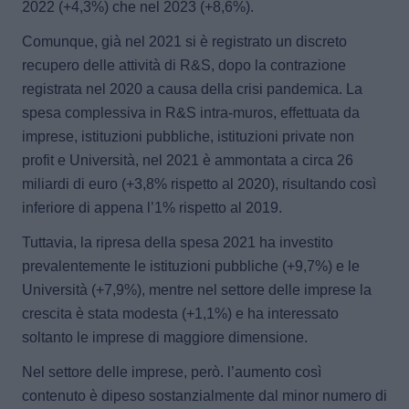
2022 (+4,3%) che nel 2023 (+8,6%).
Comunque,
già nel 2021 si è registrato un discreto
recupero delle attività di R&S
, dopo la contrazione
registrata nel 2020 a causa della crisi pandemica. La
spesa complessiva in R&S intra-
muros
, effettuata da
imprese, istituzioni pubbliche, istituzioni private non
profit e Università, nel 2021 è ammontata a circa 26
miliardi di euro (+3,8% rispetto al 2020), risultando così
inferiore di appena l’1% rispetto al 2019.
Tuttavia
, la ripresa della spesa 2021 ha investito
prevalentemente le istituzioni pubbliche (+9,7%) e le
Università (+7,9%)
, mentre nel settore delle imprese la
crescita è stata modesta (+1,1%) e ha interessato
soltanto le imprese di maggiore dimensione.
Nel settore delle imprese, però. l’aumento così
contenuto è dipeso sostanzialmente dal minor numero di