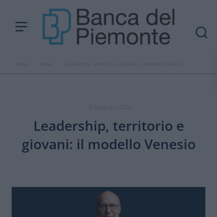
Home
›
News
›
Leadership, territorio e giovani: il modello Venesio
- 5 Febbraio 2026
Leadership, territorio e
giovani: il modello Venesio