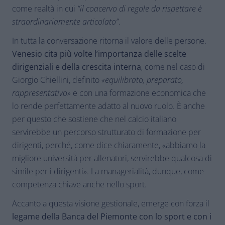
come realtà in cui
“il coacervo di regole da rispettare è
straordinariamente articolato”
.
In tutta la conversazione ritorna il valore delle persone.
Venesio cita più volte l’importanza delle scelte
dirigenziali e della crescita interna
, come nel caso di
Giorgio Chiellini, definito
«equilibrato, preparato,
rappresentativo»
e con una formazione economica che
lo rende perfettamente adatto al nuovo ruolo. È anche
per questo che sostiene che nel calcio italiano
servirebbe un percorso strutturato di formazione per
dirigenti, perché, come dice chiaramente, «abbiamo la
migliore università per allenatori, servirebbe qualcosa di
simile per i dirigenti». La managerialità, dunque, come
competenza chiave anche nello sport.
Accanto a questa visione gestionale, emerge con forza il
legame della Banca del Piemonte con lo sport e con i