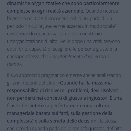
dinamiche organizzative che sono particolarmente
complesse in ogni realtà aziendale.
Quando ricorda
l’ingresso nel CdA bianconero nel 2006, parla di un
periodo “in cui la Juve venne azzerata in modo totale”,
evidenziando quanto sia complesso ricostruire
un’organizzazione di alto livello dopo una crisi: servono
equilibrio, capacità di scegliere le persone giuste e la
consapevolezza che
«inevitabilmente degli errori si
fanno»
.
Il suo approccio pragmatico emerge anche analizzando
gli anni recenti del club: «
Quando hai la massima
responsabilità di risolvere i problemi, devi risolverli,
non perderti nei concetti di giusto e ingiusto». È una
frase che sintetizza perfettamente una cultura
manageriale basata sui fatti, sulla gestione della
complessità e sulla serietà delle decisioni,
la stessa
che ricorda quando parla delle società quotate, definite