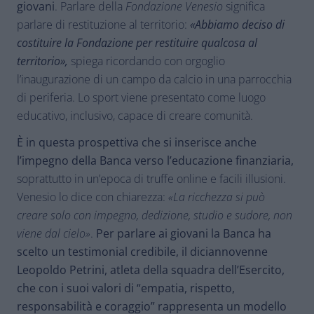
giovani
. Parlare della
Fondazione Venesio
significa
parlare di restituzione al territorio:
«Abbiamo deciso di
costituire la Fondazione per restituire qualcosa al
territorio»,
spiega ricordando con orgoglio
l’inaugurazione di un campo da calcio in una parrocchia
di periferia. Lo sport viene presentato come luogo
educativo, inclusivo, capace di creare comunità.
È in questa prospettiva che si inserisce anche
l’impegno della Banca verso l’educazione finanziaria,
soprattutto in un’epoca di truffe online e facili illusioni.
Venesio lo dice con chiarezza:
«La ricchezza si può
creare solo con impegno, dedizione, studio e sudore, non
viene dal cielo»
.
Per parlare ai giovani la Banca ha
scelto un testimonial credibile, il diciannovenne
Leopoldo Petrini, atleta della squadra dell’Esercito,
che con i suoi valori di “empatia, rispetto,
responsabilità e coraggio” rappresenta un modello