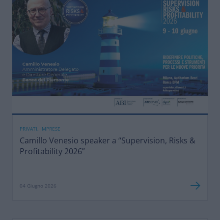
PRIVATI, IMPRESE
Camillo Venesio speaker a “Supervision, Risks &
Profitability 2026”
04 Giugno 2026