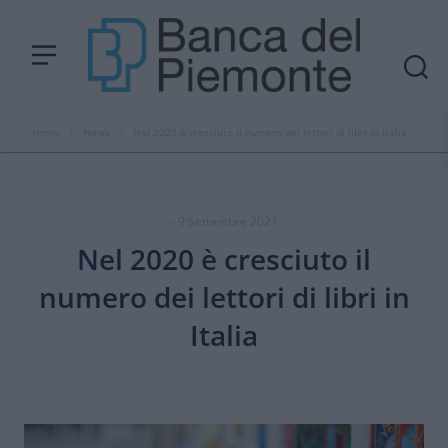
Home
›
News
›
Nel 2020 è cresciuto il numero dei lettori di libri in Italia
- 9 Settembre 2021
Nel 2020 è cresciuto il
numero dei lettori di libri in
Italia