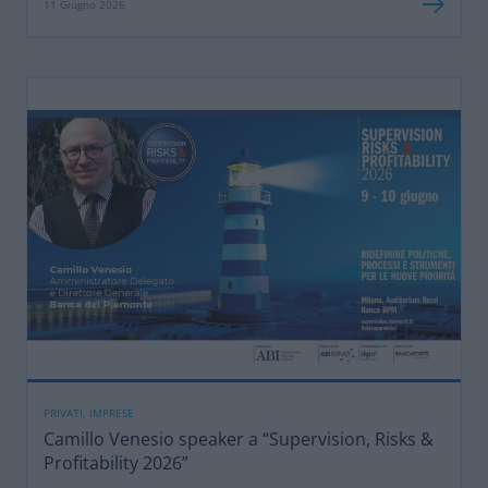
11 Giugno 2026
PRIVATI, IMPRESE
Camillo Venesio speaker a “Supervision, Risks &
Profitability 2026”