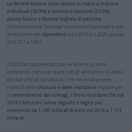
Le librerie italiane sono spesso in mano
a imprese
individuali
(56,8%)
e
società di persone
(23,9%),
danno lavoro a diverse migliaia di persone
.
Sfortunatamente, l’emergenza sanitaria ha portato a una
diminuzione dei
dipendenti
tra il 2019 e il 2020, passati
da 6.217 a 5.867.
Il 2020 ha rappresentato per le librerie un anno
complesso, come per quasi tutti gli altri settori. In attesa
dei dati ufficiali sul fatturato, che necessariamente
risentirà delle
chiusure e delle restrizioni
imposte per
il
contenimento dei contagi
, è
bene ricordare che nel
2019 il fatturato aveva segnato il segno più:
crescendo da 1,100 miliardi di euro nel 2018 a 1,113
miliardi.