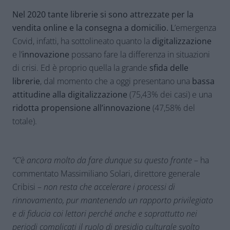
Nel 2020 tante librerie si sono attrezzate per la
vendita online
e la
consegna a domicilio.
L
’emergenza
Covid, infatti, ha sottolineato quanto la
digitalizzazione
e l’
innovazione
possano fare la differenza in situazioni
di crisi. Ed è proprio quella la grande
sfida delle
librerie
, dal momento che a oggi presentano una
bassa
attitudine alla digitalizzazione
(75,43% dei casi) e una
ridotta propensione all’innovazione
(47,58% del
totale).
“C’è ancora molto da fare dunque su questo fronte
– ha
commentato Massimiliano Solari, direttore generale
Cribisi –
non resta che accelerare i processi di
rinnovamento, pur mantenendo un rapporto privilegiato
e di fiducia coi lettori perché anche e soprattutto nei
periodi complicati il ruolo di presidio culturale svolto