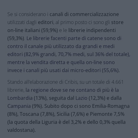
Se si considerano i
canali di commercializzazione
utilizzati dagli
editori
, al primo posto ci sono gli
store
on-line italiani (59,9%)
e le
librerie indipendenti
(59,3%)
.
Le librerie facenti parte di catene sono di
contro il canale più utilizzato da grandi e medi
editori (82,9% grandi, 70,7% medi, sul 36% del totale),
mentre la vendita diretta e quella on-line sono
invece i canali più usati dai micro-editori (55,6%).
Stando all’elaborazione di Cribis, su un totale di 4.661
librerie,
la regione dove se ne contano di più è la
Lombardia
(13%), seguita dal
Lazio
(12,3%) e dalla
Campania
(9%). Subito dopo ci sono Emilia-Romagna
(8%), Toscana (7,8%), Sicilia (7,6%) e Piemonte 7,5%
(la quota della Liguria è del 3,2% e dello 0,3% quella
valdostana).