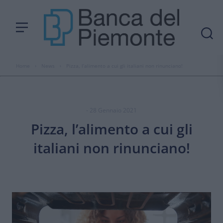
Home
›
News
›
Pizza, l’alimento a cui gli italiani non rinunciano!
- 28 Gennaio 2021
Pizza, l’alimento a cui gli
italiani non rinunciano!