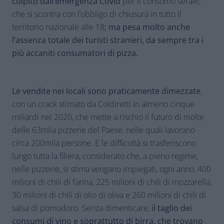
colpito dall’emergenza Covid
per il consumo serale,
che si scontra con l’obbligo di chiusura in tutto il
territorio nazionale alle 18
; ma pesa molto anche
l’assenza totale dei turisti stranieri, da sempre tra i
più accaniti consumatori di pizza.
Le vendite nei locali sono praticamente dimezzate
,
con un crack stimato da Coldiretti in almeno cinque
miliardi nel 2020, che mette a rischio il futuro di molte
delle 63mila pizzerie del Paese, nelle quali lavorano
circa 200mila persone. E le difficoltà si trasferiscono
lungo tutta la filiera, considerato che, a pieno regime,
nelle pizzerie, si stima vengano impiegati, ogni anno, 400
milioni di chili di farina, 225 milioni di chili di mozzarella,
30 milioni di chili di olio di oliva e 260 milioni di chili di
salsa di pomodoro. Senza dimenticare,
il taglio dei
consumi di vino e soprattutto di birra, che trovano