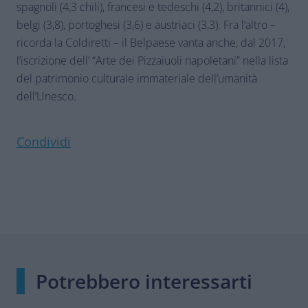
spagnoli (4,3 chili), francesi e tedeschi (4,2), britannici (4),
belgi (3,8), portoghesi (3,6) e austriaci (3,3). Fra l’altro –
ricorda la Coldiretti – il Belpaese vanta anche, dal 2017,
l’iscrizione dell’ “Arte dei Pizzaiuoli napoletani” nella lista
del patrimonio culturale immateriale dell’umanità
dell’Unesco.
Condividi
Potrebbero interessarti