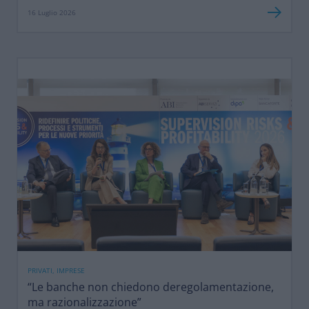
16 Luglio 2026
PRIVATI, IMPRESE
“Le banche non chiedono deregolamentazione,
ma razionalizzazione”