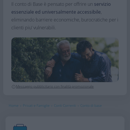
Il conto di Base è pensato per offrire un
servizio
essenziale ed universalmente accessibile
,
eliminando barriere economiche, burocratiche per i
clienti piu’ vulnerabili.
Messaggio pubblicitario con finalità promozionale
Home
Privati e Famiglie
Conti Correnti
Conto di base
›
›
›