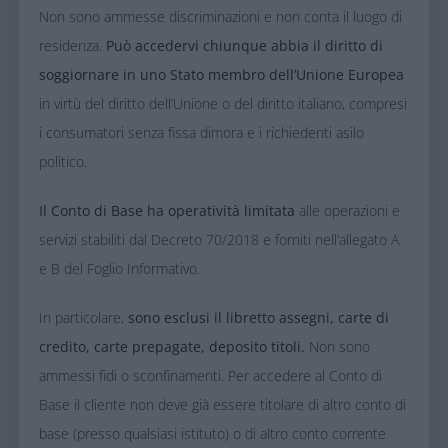
Non sono ammesse discriminazioni e non conta il luogo di
residenza.
Può accedervi chiunque abbia il diritto di
soggiornare in uno Stato membro dell’Unione Europea
in virtù del diritto dell’Unione o del diritto italiano, compresi
i consumatori senza fissa dimora e i richiedenti asilo
politico.
Il Conto di Base ha operatività limitata
alle operazioni e
servizi stabiliti dal Decreto 70/2018 e forniti nell’allegato A
e B del Foglio Informativo.
In particolare,
sono esclusi il libretto assegni, carte di
credito, carte prepagate, deposito titoli.
Non sono
ammessi fidi o sconfinamenti. Per accedere al Conto di
Base il cliente non deve già essere titolare di altro conto di
base (presso qualsiasi istituto) o di altro conto corrente