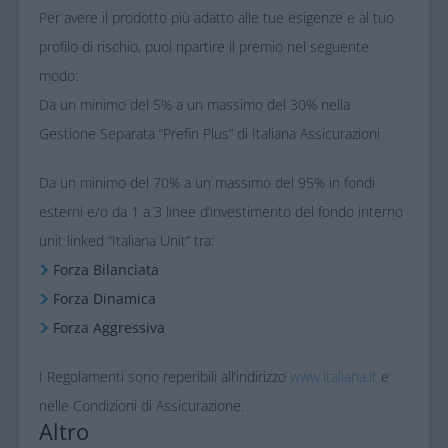
​Per avere il prodotto più adatto alle tue esigenze e al tuo
profilo di rischio, puoi ripartire il premio nel seguente
modo:​
Da un minimo del 5% a un massimo del 30% nella
Gestione Separata “Prefin Plus” di Italiana Assicurazioni​
Da un minimo del 70% a un massimo del 95% in fondi
esterni e/o da 1 a 3 linee d’investimento del fondo interno
unit linked “Italiana Unit” tra:​
Forza Bilanciata
Forza Dinamica​
Forza Aggressiva​
​I Regolamenti sono reperibili all’indirizzo
www.italiana.it
e
nelle Condizioni di Assicurazione.
Altro