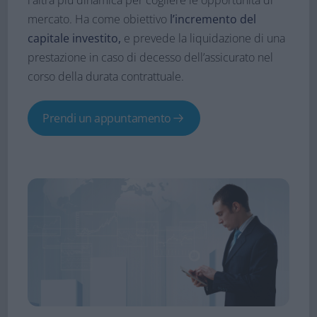
l'altra più dinamica per cogliere le opportunità di
mercato. Ha come obiettivo
l’incremento del
capitale investito,
e prevede la liquidazione di una
prestazione in caso di decesso dell’assicurato nel
corso della durata contrattuale.
Prendi un appuntamento