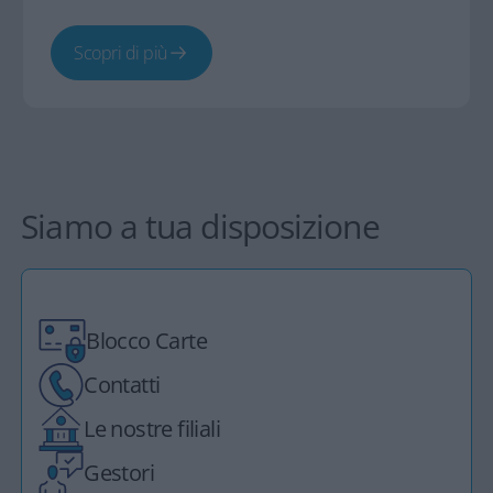
Scopri di più
Siamo a tua disposizione
Blocco Carte
Contatti
Le nostre filiali
Gestori