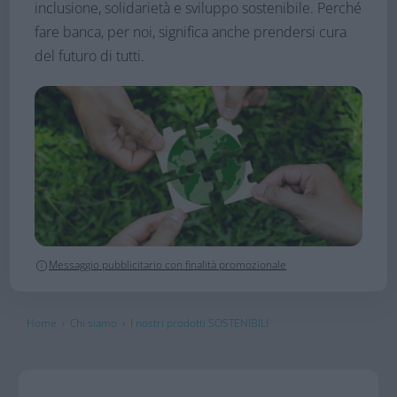
inclusione, solidarietà e sviluppo sostenibile. Perché
fare banca, per noi, significa anche prendersi cura
del futuro di tutti.
Messaggio pubblicitario con finalità promozionale
Home
Chi siamo
I nostri prodotti SOSTENIBILI
›
›