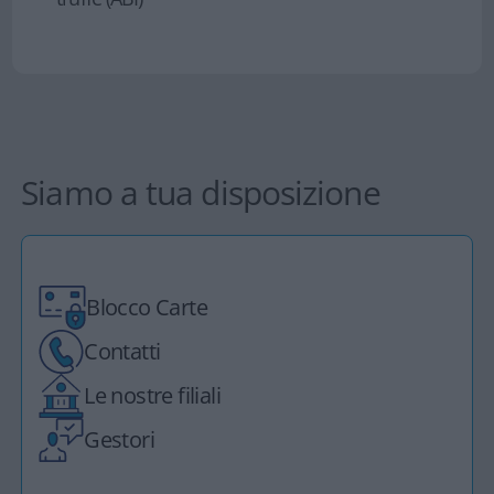
- Consigli utili per difendersi dalle truffe
(ABI)
Siamo a tua disposizione
Blocco Carte
Contatti
Le nostre filiali
Gestori