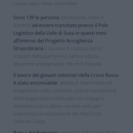
Cultura
,
News
,
Privati
,
Sostenibilità
Sono 139 le persone
, tra mamme, nonni e
bambini
ad essere transitate presso il Polo
Logistico della Valle di Susa in questi mesi
all’interno del Progetto Accoglienza
Straordinaria
il cui avvio è coinciso con lo
scoppio della guerra in Ucraina e tutta la
situazione emergenziale che ne è derivata.
Il lavoro dei giovani volontari della Croce Rossa
è stato encomiabile
: attività di inserimento ed
integrazione nella comunità, corsi di introduzione
della lingua italiana nella sala con la lavagna
elettronica ed in ultimo, ma non certo per
importanza, la realizzazione del Red Cross
Summer Camp.
Banca del Piemonte
contattata dalla Croce Rossa