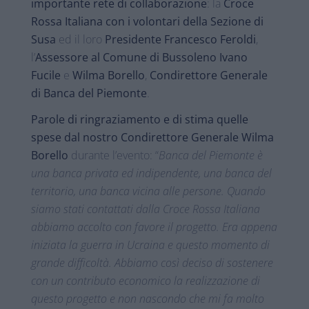
importante rete di collaborazione
: la
Croce
Rossa Italiana
con i volontari della Sezione di
Susa
ed il loro
Presidente Francesco Feroldi
,
l’
Assessore al Comune di Bussoleno Ivano
Fucile
e
Wilma Borello
,
Condirettore Generale
di Banca del Piemonte
.
Parole di ringraziamento e di stima quelle
spese dal nostro Condirettore Generale Wilma
Borello
durante l’evento: “
Banca del Piemonte è
una banca privata ed indipendente, una banca del
territorio, una banca vicina alle persone. Quando
siamo stati contattati dalla Croce Rossa Italiana
abbiamo accolto con favore il progetto. Era appena
iniziata la guerra in Ucraina e questo momento di
grande difficoltà. Abbiamo così deciso di sostenere
con un contributo economico la realizzazione di
questo progetto e non nascondo che mi fa molto