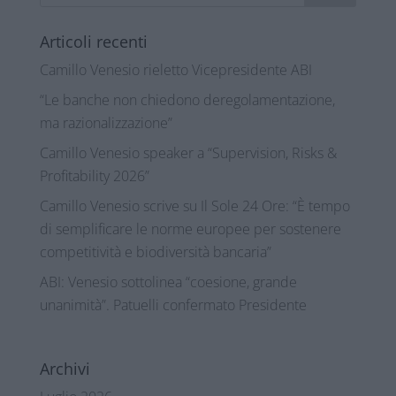
Articoli recenti
Camillo Venesio rieletto Vicepresidente ABI
“Le banche non chiedono deregolamentazione,
ma razionalizzazione”
Camillo Venesio speaker a “Supervision, Risks &
Profitability 2026”
Camillo Venesio scrive su Il Sole 24 Ore: “È tempo
di semplificare le norme europee per sostenere
competitività e biodiversità bancaria”
ABI: Venesio sottolinea “coesione, grande
unanimità”. Patuelli confermato Presidente
Archivi