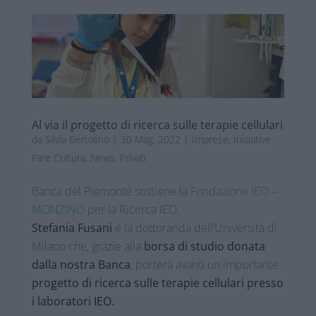
Al via il progetto di ricerca sulle terapie cellulari
da
Silvia Bertolino
|
30 Mag, 2022
|
Imprese
,
Iniziative
Fare Cultura
,
News
,
Privati
Banca del Piemonte sostiene la
Fondazione IEO –
MONZINO
per la Ricerca IEO.
Stefania Fusani
è la dottoranda dell’Università di
Milano che, grazie alla
borsa di studio donata
dalla nostra Banca
, porterà avanti un importante
progetto di ricerca sulle terapie cellulari presso
i laboratori IEO.