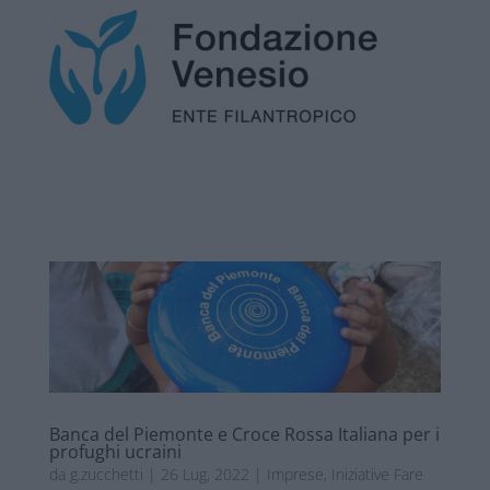
Banca del Piemonte e Croce Rossa Italiana per i
profughi ucraini
da
g.zucchetti
|
26 Lug, 2022
|
Imprese
,
Iniziative Fare