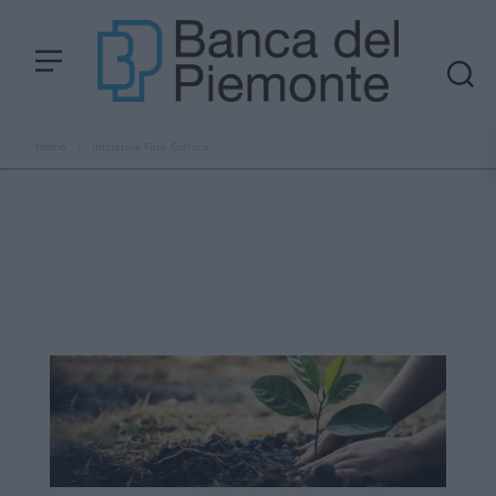
Home
›
Iniziative Fare Cultura