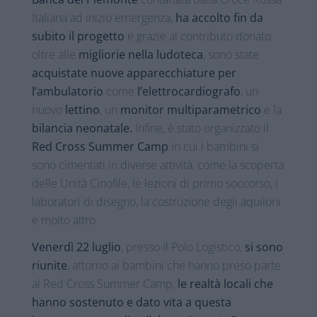
Italiana ad inizio emergenza,
ha accolto fin da
subito il progetto
e grazie al contributo donato,
oltre alle
migliorie nella ludoteca
, sono state
acquistate nuove apparecchiature per
l’ambulatorio
come
l’elettrocardiografo
, un
nuovo
lettino
, un
monitor multiparametrico
e la
bilancia neonatale.
Infine, è stato organizzato il
Red Cross Summer Camp
in cui i bambini si
sono cimentati in diverse attività, come la scoperta
delle Unità Cinofile, le lezioni di primo soccorso, i
laboratori di disegno, la costruzione degli aquiloni
e molto altro.
Venerdì 22 luglio
, presso il Polo Logistico,
si sono
riunite
, attorno ai bambini che hanno preso parte
al Red Cross Summer Camp,
le realtà locali che
hanno sostenuto e dato vita a questa