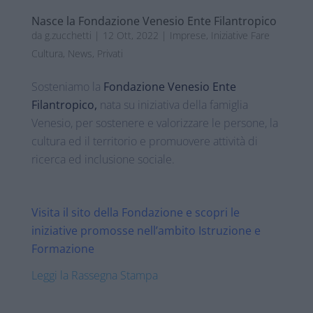
Nasce la Fondazione Venesio Ente Filantropico
da
g.zucchetti
|
12 Ott, 2022
|
Imprese
,
Iniziative Fare
Cultura
,
News
,
Privati
Sosteniamo la
Fondazione Venesio Ente
Filantropico,
nata su iniziativa della famiglia
Venesio, per sostenere e valorizzare le persone, la
cultura ed il territorio e promuovere attività di
ricerca ed inclusione sociale.
Visita il sito della Fondazione e scopri le
iniziative promosse nell’ambito Istruzione e
Formazione
Leggi la Rassegna Stampa