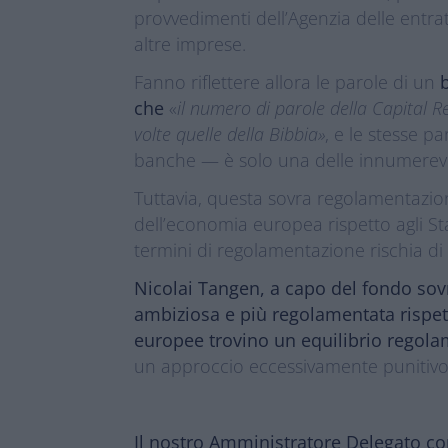
provvedimenti dell’Agenzia delle entr
altre imprese.
Fanno riflettere allora le parole di un
che
«
il numero di parole della Capital Re
volte quelle della Bibbia»
, e le stesse 
banche — è solo una delle innumerevol
Tuttavia, questa sovra regolamentazio
dell’economia europea rispetto agli Sta
termini di regolamentazione rischia di s
Nicolai Tangen, a capo del fondo so
ambiziosa e più regolamentata rispetto
europee trovino un equilibrio regolam
un approccio eccessivamente punitivo 
Il nostro Amministratore Delegato con