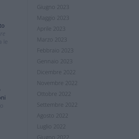
Giugno 2023
Maggio 2023
to
Aprile 2023
tre
Marzo 2023
a le
Febbraio 2023
Gennaio 2023
Dicembre 2022
Novembre 2022
o
Ottobre 2022
oni
Settembre 2022
do
Agosto 2022
Luglio 2022
Giugno 2022