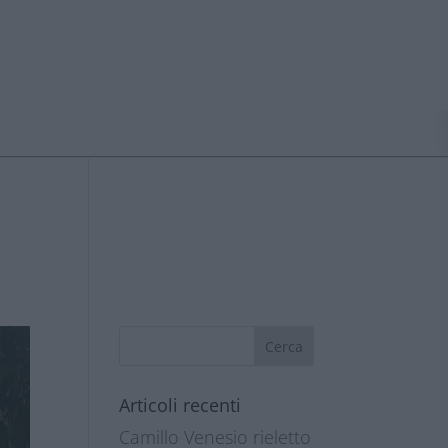
Articoli recenti
Camillo Venesio rieletto