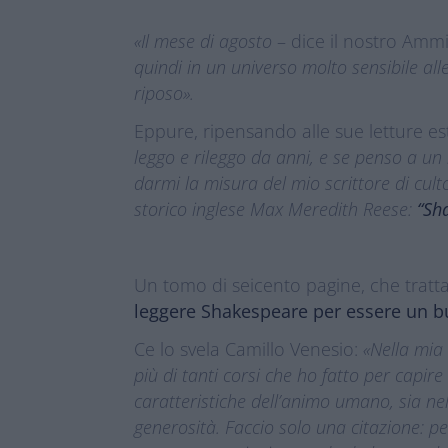
«Il mese di agosto
– dice il nostro Amm
quindi in un universo molto sensibile all
riposo».
Eppure, ripensando alle sue letture es
leggo e rileggo da anni, e se penso a un
darmi la misura del mio scrittore di cult
storico inglese Max Meredith Reese:
“Sh
Un tomo di seicento pagine, che tratta
leggere Shakespeare per essere un 
Ce lo svela Camillo Venesio:
«Nella mia 
più di tanti corsi che ho fatto per capir
caratteristiche dell’animo umano, sia nell
generosità. Faccio solo una citazione: p