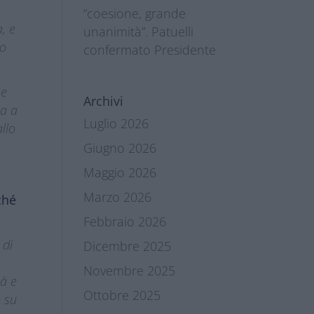
“coesione, grande
, e
unanimità”. Patuelli
to
confermato Presidente
he
Archivi
ua a
Luglio 2026
llo
Giugno 2026
Maggio 2026
Marzo 2026
ché
Febbraio 2026
 di
Dicembre 2025
Novembre 2025
tà e
Ottobre 2025
o su