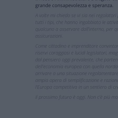
grande consapevolezza e speranza.
A volte mi chiedo se vi sia nei regolator
tutti i tipi, che hanno ingabbiato le att
qualcuno a osservare dall’interno, per q
assicurazioni.
Come cittadino e imprenditore convinta
riservi coraggiosi e lucidi legislatori, ma
dal pensiero oggi prevalente, che parten
dell’economia europea con quella norda
arrivare a una situazione regolamentare
ampia opera di semplificazione e razion
l’Europa competitiva in un sentiero di cr
Il prossimo futuro è oggi. Non c’è più m