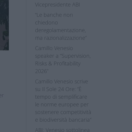
Vicepresidente ABI
“Le banche non
chiedono
deregolamentazione,
ma razionalizzazione”
Camillo Venesio
speaker a “Supervision,
Risks & Profitability
2026”
Camillo Venesio scrive
su Il Sole 24 Ore: “È
er
tempo di semplificare
le norme europee per
sostenere competitività
e biodiversità bancaria”
ABI: Venesio sottolinea