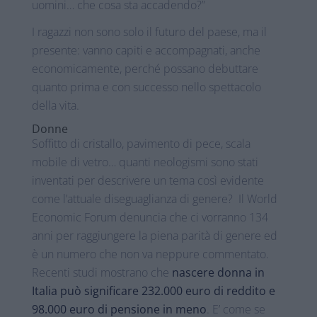
uomini… che cosa sta accadendo?”
I ragazzi non sono solo il futuro del paese, ma il
presente: vanno capiti e accompagnati, anche
economicamente, perché possano debuttare
quanto prima e con successo nello spettacolo
della vita.
Donne
Soffitto di cristallo, pavimento di pece, scala
mobile di vetro… quanti neologismi sono stati
inventati per descrivere un tema così evidente
come l’attuale diseguaglianza di genere? Il World
Economic Forum denuncia che ci vorranno 134
anni per raggiungere la piena parità di genere ed
è un numero che non va neppure commentato.
Recenti studi mostrano che
nascere donna in
Italia può significare 232.000 euro di reddito e
98.000 euro di pensione in meno
. E’ come se