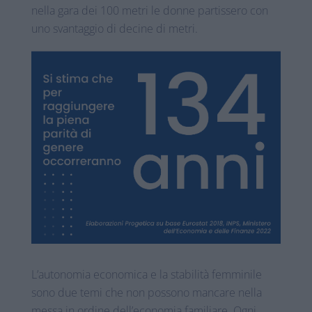
nella gara dei 100 metri le donne partissero con
uno svantaggio di decine di metri.
L’autonomia economica e la stabilità femminile
sono due temi che non possono mancare nella
messa in ordine dell’economia familiare. Ogni