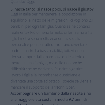
Quando? Oggi.
Si nasce tanto, si nasce poco, si nasce il giusto?
Oggi in Italia per mantenere la popolazione in
equilibrio (al netto delle migrazioni) ci vogliono 2,1
bambini per ogni famiglia. Quanti se ne contano
realmente? Più o meno la metà: ci fermiamo a 1,2
figli. I motivi sono molti, economici, sociali,
personali e poi non tutti desiderano diventare
padri e madri. La bassa natalità, tuttavia, non
deriva sempre dalla mancanza di desiderio di
metter su una famiglia, ma dalle non poche
difficoltà che ne derivano. Riuscire a gestire il
lavoro, i figli e le incombenze quotidiane è
diventata una corsa ad ostacoli, specie se viene a
mancare il supporto della “Nonni Spa”.
Accompagnare un bambino dalla nascita sino
alla maggiore età costa in media 9,7 anni di