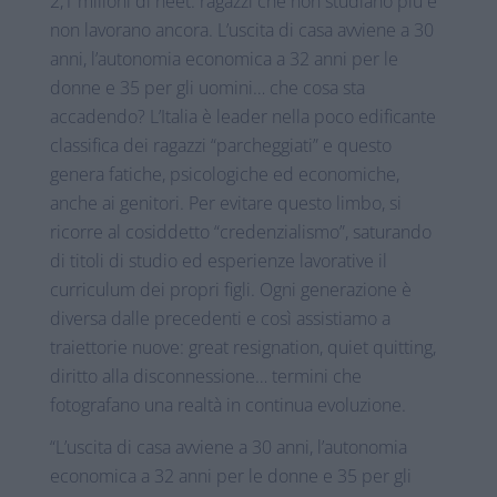
2,1 milioni di neet: ragazzi che non studiano più e
non lavorano ancora. L’uscita di casa avviene a 30
anni, l’autonomia economica a 32 anni per le
donne e 35 per gli uomini… che cosa sta
accadendo? L’Italia è leader nella poco edificante
classifica dei ragazzi “parcheggiati” e questo
genera fatiche, psicologiche ed economiche,
anche ai genitori. Per evitare questo limbo, si
ricorre al cosiddetto “credenzialismo”, saturando
di titoli di studio ed esperienze lavorative il
curriculum dei propri figli. Ogni generazione è
diversa dalle precedenti e così assistiamo a
traiettorie nuove: great resignation, quiet quitting,
diritto alla disconnessione… termini che
fotografano una realtà in continua evoluzione.
“L’uscita di casa avviene a 30 anni, l’autonomia
economica a 32 anni per le donne e 35 per gli