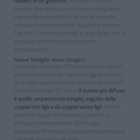
reddito di un genitore.
Un Paese con pochi
bambini degiovanisce, con tutte le conseguenze
che questo può portare in termini di solitudini,
mancata innovazione, ridotti supporti di welfare.
Che fare? L’economia dei figli è un progetto, che va
preparato per tempo e non consente
improvvisazioni.
Nuove famiglie, nuovi bisogni?
La famiglia italiana del ‘900 era semplice: c’era un
papà, una mamma, dei bambini. Oggi questo tipo
di famiglia rappresenta solo un terzo dei nuclei di
convivenza italiani. E il resto?
Il nucleo più diffuso
è quello unipersonale (single), seguito dalle
coppie con figli e da coppie senza figli
. Poiché
tuttavia le regole dell’assistenza pubblica si
indirizzano primariamente alla famiglia
tradizionale formalizzata, questa evoluzione riduce
i diritti di assistenza per molti.