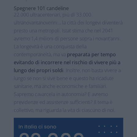
Spegnere 101 candeline
22.000 ultracentenari, più di 33.000
ultranovantanovenni… la città dei longevi diventerà
presto una metropoli. Istat stima che nel 2041
avremo 1,4 milioni di persone sopra i novant’anni.
La longevità è una conquista della
contemporaneità, ma va
preparata per tempo
evitando di incorrere nel rischio di vivere più a
lungo dei propri soldi
. Inoltre, non basta vivere a
lungo se non si vive bene e questo ha ricadute
sanitarie, ma anche economiche e familiari.
Sapremo cavarcela in autonomia? E avremo
previdenze ed assistenze sufficienti? Il tema è
collettivo, ma riguarda la vita di ciascuno di noi.