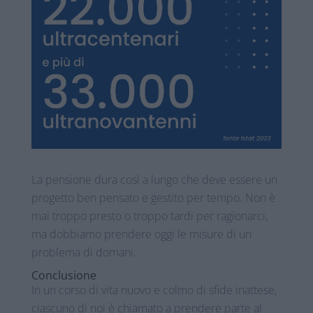
La pensione dura così a lungo che deve essere un
progetto ben pensato e gestito per tempo. Non è
mai troppo presto o troppo tardi per ragionarci,
ma dobbiamo prendere oggi le misure di un
problema di domani.
Conclusione
In un corso di vita nuovo e colmo di sfide inattese,
ciascuno di noi è chiamato a prendere parte al