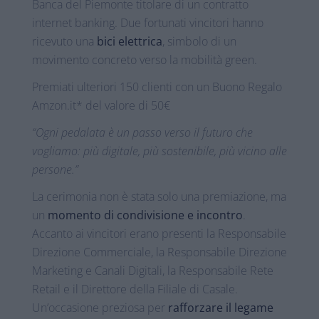
Banca del Piemonte titolare di un contratto
internet banking. Due fortunati vincitori hanno
ricevuto una
bici elettrica
, simbolo di un
movimento concreto verso la mobilità green.
Premiati ulteriori 150 clienti con un Buono Regalo
Amzon.it* del valore di 50€
“Ogni pedalata è un passo verso il futuro che
vogliamo: più digitale, più sostenibile, più vicino alle
persone.”
La cerimonia non è stata solo una premiazione, ma
un
momento di condivisione e incontro
.
Accanto ai vincitori erano presenti la Responsabile
Direzione Commerciale, la Responsabile Direzione
Marketing e Canali Digitali, la Responsabile Rete
Retail e il Direttore della Filiale di Casale.
Un’occasione preziosa per
rafforzare il legame