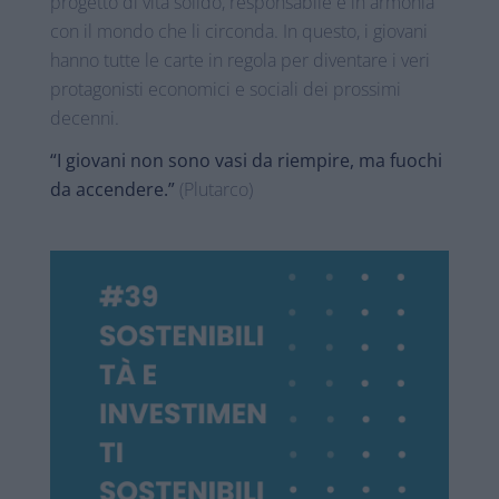
progetto di vita solido, responsabile e in armonia
con il mondo che li circonda. In questo, i giovani
hanno tutte le carte in regola per diventare i veri
protagonisti economici e sociali dei prossimi
decenni.
“I giovani non sono vasi da riempire, ma fuochi
da accendere.”
(Plutarco)