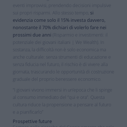
eventi improvvisi, prendendo decisioni impulsive
sui propri risparmi. Allo stesso tempo,
si
evidenzia come solo il 15% investa davvero,
nonostante il 70% dichiari di volerlo fare nei
prossimi due anni
(Risparmio e investimenti: il
potenziale dei giovani italiani | We Wealth). In
sostanza, la difficoltà non è solo economica ma
anche culturale: senza strumenti di educazione e
senza fiducia nel futuro, il rischio è di vivere alla
giornata, trascurando le opportunità di costruzione
graduale del proprio benessere economico.
“I giovani vivono immersi in un’epoca che li spinge
al consumo immediato del “qui e ora”. Questa
cultura riduce la propensione a pensare al futuro
e a pianificarlo”
Prospettive future