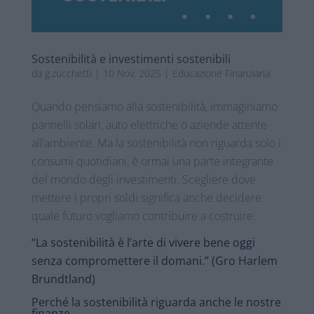
Sostenibilità e investimenti sostenibili
da
g.zucchetti
|
10 Nov, 2025
|
Educazione Finanziaria
Quando pensiamo alla sostenibilità, immaginiamo
pannelli solari, auto elettriche o aziende attente
all’ambiente. Ma la sostenibilità non riguarda solo i
consumi quotidiani, è ormai una parte integrante
del mondo degli investimenti. Scegliere dove
mettere i propri soldi significa anche decidere
quale futuro vogliamo contribuire a costruire.
“La sostenibilità è l’arte di vivere bene oggi
senza compromettere il domani.” (Gro Harlem
Brundtland)
Perché la sostenibilità riguarda anche le nostre
finanze