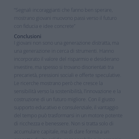
“Segnali incoraggianti che fanno ben sperare,
mostrano giovani muovono passi verso il futuro
con fiducia e idee concrete”
Conclusioni
I giovani non sono una generazione distratta, ma
una generazione in cerca di strumenti. Hanno
incorporato il valore del risparmio e desiderano
investire, ma spesso si trovano disorientati tra
precarietà, pressioni sociali e offerte speculative.
Le ricerche mostrano però che cresce la
sensibilità verso la sostenibilità, l’innovazione e la
costruzione di un futuro migliore. Con il giusto
supporto educativo e consulenziale, il vantaggio
del tempo può trasformarsi in un motore potente
di ricchezza e benessere. Non si tratta solo di
accumulare capitale, ma di dare forma a un