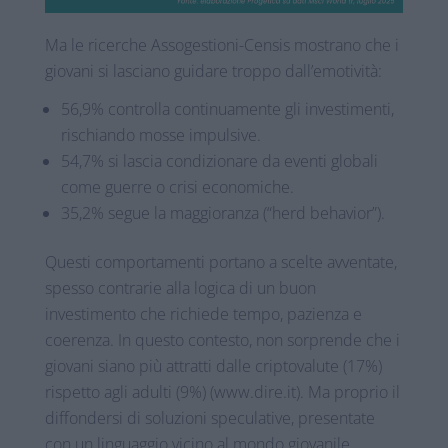
Ma le ricerche Assogestioni-Censis mostrano che i
giovani si lasciano guidare troppo dall’emotività:
56,9% controlla continuamente gli investimenti,
rischiando mosse impulsive.
54,7% si lascia condizionare da eventi globali
come guerre o crisi economiche.
35,2% segue la maggioranza (“herd behavior”).
Questi comportamenti portano a scelte avventate,
spesso contrarie alla logica di un buon
investimento che richiede tempo, pazienza e
coerenza. In questo contesto, non sorprende che i
giovani siano più attratti dalle criptovalute (17%)
rispetto agli adulti (9%) (www.dire.it). Ma proprio il
diffondersi di soluzioni speculative, presentate
con un linguaggio vicino al mondo giovanile,