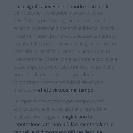
Cosa significa investire in modo sostenibile
Gli investimenti sostenibili non sono atti di
beneficenza, puntano a generare rendimento
economico insieme a benefici ambientali e sociali.
Investire in aziende che valutano attentamente gli
impatti delle proprie attività e integrano criteri di
sostenibilità significa puntare su una visione di
lungo termine. Scelte come adottare tecnologie a
basso impatto ambientale o introdurre politiche
orientate al benessere dei dipendenti
comportano spesso costi iniziali elevati, ma
producono
effetti virtuosi nel tempo.
Le imprese che adottano per tempo questi
approcci, o che li hanno già nel proprio DNA,
risultano avvantaggiate,
migliorano la
reputazione, attirano più facilmente talenti e
capitali, e si dimostrano più resilienti nei