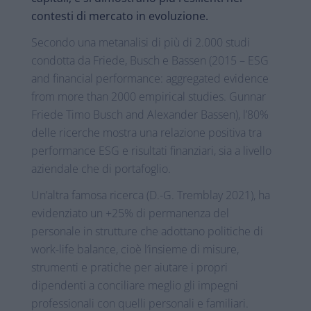
contesti di mercato in evoluzione.
Secondo una metanalisi di più di 2.000 studi
condotta da Friede, Busch e Bassen (2015 – ESG
and ﬁnancial performance: aggregated evidence
from more than 2000 empirical studies. Gunnar
Friede Timo Busch and Alexander Bassen), l’80%
delle ricerche mostra una relazione positiva tra
performance ESG e risultati finanziari, sia a livello
aziendale che di portafoglio.
Un’altra famosa ricerca (D.-G. Tremblay 2021), ha
evidenziato un +25% di permanenza del
personale in strutture che adottano politiche di
work-life balance, cioè l’insieme di misure,
strumenti e pratiche per aiutare i propri
dipendenti a conciliare meglio gli impegni
professionali con quelli personali e familiari.