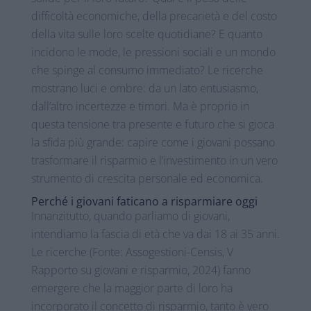
difficoltà economiche, della precarietà e del costo
della vita sulle loro scelte quotidiane? E quanto
incidono le mode, le pressioni sociali e un mondo
che spinge al consumo immediato? Le ricerche
mostrano luci e ombre: da un lato entusiasmo,
dall’altro incertezze e timori. Ma è proprio in
questa tensione tra presente e futuro che si gioca
la sfida più grande: capire come i giovani possano
trasformare il risparmio e l’investimento in un vero
strumento di crescita personale ed economica.
Perché i giovani faticano a risparmiare oggi
Innanzitutto, quando parliamo di giovani,
intendiamo la fascia di età che va dai 18 ai 35 anni.
Le ricerche (Fonte: Assogestioni-Censis, V
Rapporto su giovani e risparmio, 2024) fanno
emergere che la maggior parte di loro ha
incorporato il concetto di risparmio, tanto è vero