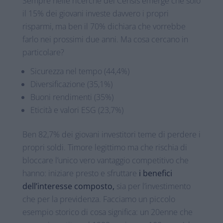
Sempre nelle ricerche del Censis emerge che solo
il 15% dei giovani investe davvero i propri
risparmi, ma ben il 70% dichiara che vorrebbe
farlo nei prossimi due anni. Ma cosa cercano in
particolare?
Sicurezza nel tempo (44,4%)
Diversificazione (35,1%)
Buoni rendimenti (35%)
Eticità e valori ESG (23,7%)
Ben 82,7% dei giovani investitori teme di perdere i
propri soldi. Timore legittimo ma che rischia di
bloccare l’unico vero vantaggio competitivo che
hanno: iniziare presto e sfruttare
i benefici
dell’interesse composto,
sia per l’investimento
che per la previdenza. Facciamo un piccolo
esempio storico di cosa significa: un 20enne che