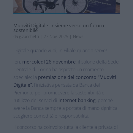
Muoviti Digitale: insieme verso un futuro
sostenibile
da
g.zucchetti
|
27 Nov, 2025
|
News
Digitale quando vuoi, in Filiale quando serve!
Ieri,
mercoledì 26 novembre
, il salone della Sede
Centrale di Torino ha ospitato un momento
speciale: la
premiazione del concorso “Muoviti
Digitale”
, l’iniziativa pensata da Banca del
Piemonte per promuovere la sostenibilità e
l’utilizzo dei servizi di
internet banking
, perché
avere la Banca sempre a portata di mano significa
scegliere comodità e responsabilità.
Il concorso ha coinvolto tutta la clientela privata di