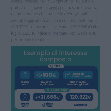
avesse investito nel 1988 ogni anno 100 euro (al
potere di acquisto di oggi) ogni mese in un fondo
di investimento che investe in azioni globali
avrebbe oggi all’età di 55 anni un montante pari a
120.922€, su un capitale versato di 31.688€ (Dati a
luglio 2025 su indice di mercato Msci world tr su
performance reali).