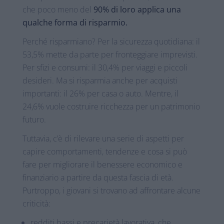
che poco meno del
90% di loro applica una
qualche forma di risparmio.
Perché risparmiano? Per la sicurezza quotidiana: il
53,5% mette da parte per fronteggiare imprevisti.
Per sfizi e consumi: il 30,4% per viaggi e piccoli
desideri. Ma si risparmia anche per acquisti
importanti: il 26% per casa o auto. Mentre, il
24,6% vuole costruire ricchezza per un patrimonio
futuro.
Tuttavia, c’è di rilevare una serie di aspetti per
capire comportamenti, tendenze e cosa si può
fare per migliorare il benessere economico e
finanziario a partire da questa fascia di età.
Purtroppo, i giovani si trovano ad affrontare alcune
criticità:
redditi bassi e precarietà lavorativa, che