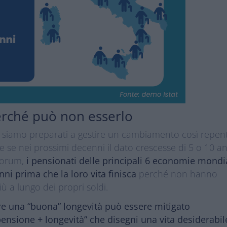
erché può non esserlo
on siamo preparati a gestire un cambiamento così repen
e se nei prossimi decenni il dato crescesse di 5 o 10 a
 Forum,
i pensionati delle principali 6 economie mondi
nni prima che la loro vita finisca
perché non hanno
iù a lungo dei propri soldi.
ere una “buona” longevità può essere mitigato
ensione + longevità” che disegni una vita desiderabil