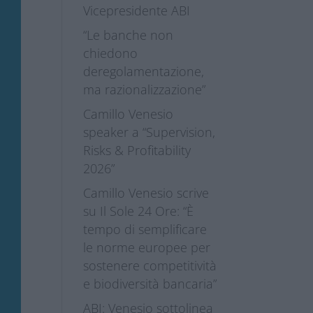
Vicepresidente ABI
“Le banche non
chiedono
deregolamentazione,
ma razionalizzazione”
Camillo Venesio
speaker a “Supervision,
Risks & Profitability
2026”
Camillo Venesio scrive
su Il Sole 24 Ore: “È
tempo di semplificare
le norme europee per
sostenere competitività
e biodiversità bancaria”
ABI: Venesio sottolinea