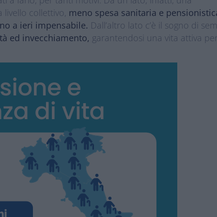
livello collettivo,
meno spesa sanitaria e pensionistic
no a ieri impensabile.
Dall’altro lato c’è il sogno di se
ità ed invecchiamento,
garantendosi una vita attiva pe