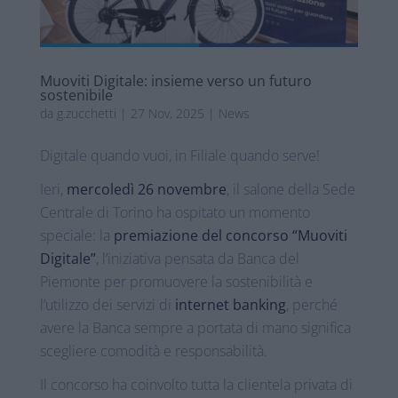
Muoviti Digitale: insieme verso un futuro
sostenibile
da
g.zucchetti
|
27 Nov, 2025
|
News
Digitale quando vuoi, in Filiale quando serve!
Ieri,
mercoledì 26 novembre
, il salone della Sede
Centrale di Torino ha ospitato un momento
speciale: la
premiazione del concorso “Muoviti
Digitale”
, l’iniziativa pensata da Banca del
Piemonte per promuovere la sostenibilità e
l’utilizzo dei servizi di
internet banking
, perché
avere la Banca sempre a portata di mano significa
scegliere comodità e responsabilità.
Il concorso ha coinvolto tutta la clientela privata di