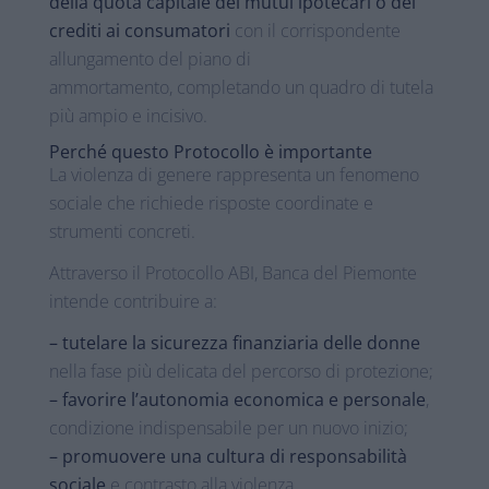
della quota capitale dei mutui ipotecari o dei
crediti ai consumatori
con il corrispondente
allungamento del piano di
ammortamento, completando un quadro di tutela
più ampio e incisivo.
Perché questo Protocollo è importante
La violenza di genere rappresenta un fenomeno
sociale che richiede risposte coordinate e
strumenti concreti.
Attraverso il Protocollo ABI, Banca del Piemonte
intende contribuire a:
– tutelare la sicurezza finanziaria delle donne
nella fase più delicata del percorso di protezione;
– favorire l’autonomia economica e personale
,
condizione indispensabile per un nuovo inizio;
– promuovere una cultura di responsabilità
sociale
e contrasto alla violenza.