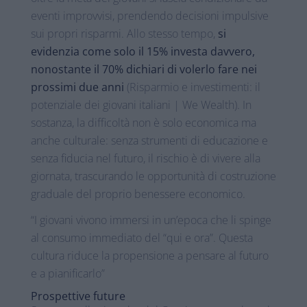
eventi improvvisi, prendendo decisioni impulsive
sui propri risparmi. Allo stesso tempo,
si
evidenzia come solo il 15% investa davvero,
nonostante il 70% dichiari di volerlo fare nei
prossimi due anni
(Risparmio e investimenti: il
potenziale dei giovani italiani | We Wealth). In
sostanza, la difficoltà non è solo economica ma
anche culturale: senza strumenti di educazione e
senza fiducia nel futuro, il rischio è di vivere alla
giornata, trascurando le opportunità di costruzione
graduale del proprio benessere economico.
“I giovani vivono immersi in un’epoca che li spinge
al consumo immediato del “qui e ora”. Questa
cultura riduce la propensione a pensare al futuro
e a pianificarlo”
Prospettive future