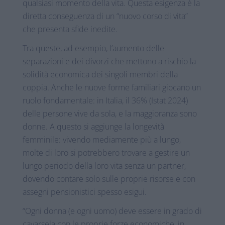
qualsiasi momento della vita. Questa esigenza è la
diretta conseguenza di un “nuovo corso di vita”
che presenta sfide inedite.
Tra queste, ad esempio, l’aumento delle
separazioni e dei divorzi che mettono a rischio la
solidità economica dei singoli membri della
coppia. Anche le nuove forme familiari giocano un
ruolo fondamentale: in Italia, il 36% (Istat 2024)
delle persone vive da sola, e la maggioranza sono
donne. A questo si aggiunge la longevità
femminile: vivendo mediamente più a lungo,
molte di loro si potrebbero trovare a gestire un
lungo periodo della loro vita senza un partner,
dovendo contare solo sulle proprie risorse e con
assegni pensionistici spesso esigui.
“Ogni donna (e ogni uomo) deve essere in grado di
cavarsela con le proprie forze economiche, in