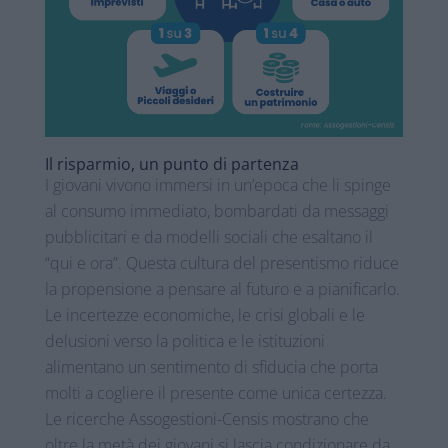
Il risparmio, un punto di partenza
I giovani vivono immersi in un’epoca che li spinge
al consumo immediato, bombardati da messaggi
pubblicitari e da modelli sociali che esaltano il
“qui e ora”. Questa cultura del presentismo riduce
la propensione a pensare al futuro e a pianificarlo.
Le incertezze economiche, le crisi globali e le
delusioni verso la politica e le istituzioni
alimentano un sentimento di sfiducia che porta
molti a cogliere il presente come unica certezza.
Le ricerche Assogestioni-Censis mostrano che
oltre la metà dei giovani si lascia condizionare da