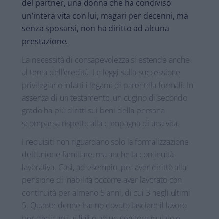
del partner, una donna che ha condiviso
un’intera vita con lui, magari per decenni, ma
senza sposarsi, non ha diritto ad alcuna
prestazione.
La necessità di consapevolezza si estende anche
al tema dell’eredità. Le leggi sulla successione
privilegiano infatti i legami di parentela formali. In
assenza di un testamento, un cugino di secondo
grado ha più diritti sui beni della persona
scomparsa rispetto alla compagna di una vita.
I requisiti non riguardano solo la formalizzazione
dell’unione familiare, ma anche la continuità
lavorativa. Così, ad esempio, per aver diritto alla
pensione di inabilità occorre aver lavorato con
continuità per almeno 5 anni, di cui 3 negli ultimi
5. Quante donne hanno dovuto lasciare il lavoro
per dedicarsi ai figli o ad un genitore malato e