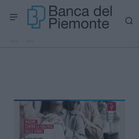
Home
›
2025