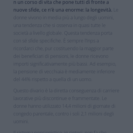
n un corso di vita che pone tutti di fronte a
nuove sfide, ce n’è una enorme: la longevità.
Le
donne vivono in media più a lungo degli uomini,
una tendenza che si osserva in quasi tutte le
società a livello globale. Questa tendenza porta
con sé sfide specifiche. È sempre l’Inps a
ricordarci che, pur costituendo la maggior parte
dei beneficiari di pensioni, le donne ricevono
importi significativamente più bassi. Ad esempio,
la pensione di vecchiaia è mediamente inferiore
del 44% rispetto a quella di un uomo.
Questo divario è la diretta conseguenza di carriere
lavorative più discontinue e frammentate. Le
donne hanno utilizzato 14,4 milioni di giornate di
congedo parentale, contro i soli 2,1 milioni degli
uomini.
Il sistema pensionistico, in sintesi, non fa che