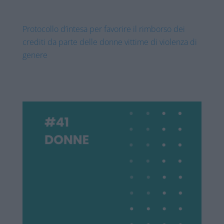
Protocollo d’intesa per favorire il rimborso dei
crediti da parte delle donne vittime di violenza di
genere