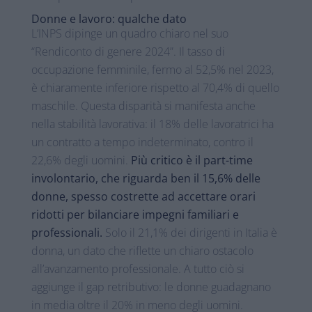
Donne e lavoro: qualche dato
L’INPS dipinge un quadro chiaro nel suo
“Rendiconto di genere 2024”. Il tasso di
occupazione femminile, fermo al 52,5% nel 2023,
è chiaramente inferiore rispetto al 70,4% di quello
maschile. Questa disparità si manifesta anche
nella stabilità lavorativa: il 18% delle lavoratrici ha
un contratto a tempo indeterminato, contro il
22,6% degli uomini.
Più critico è il part-time
involontario, che riguarda ben il 15,6% delle
donne, spesso costrette ad accettare orari
ridotti per bilanciare impegni familiari e
professionali.
Solo il 21,1% dei dirigenti in Italia è
donna, un dato che riflette un chiaro ostacolo
all’avanzamento professionale. A tutto ciò si
aggiunge il gap retributivo: le donne guadagnano
in media oltre il 20% in meno degli uomini.