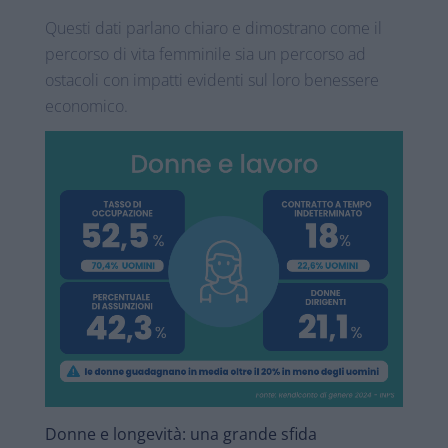
Questi dati parlano chiaro e dimostrano come il
percorso di vita femminile sia un percorso ad
ostacoli con impatti evidenti sul loro benessere
economico.
Donne e longevità: una grande sfida