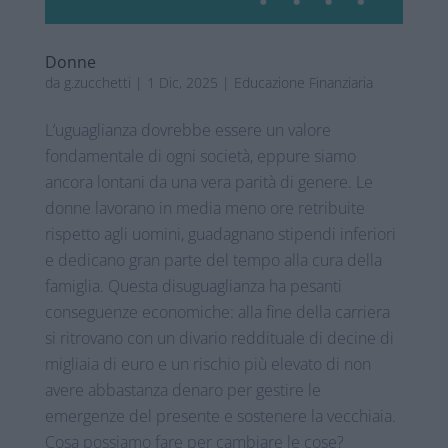
Donne
da
g.zucchetti
|
1 Dic, 2025
|
Educazione Finanziaria
L’uguaglianza dovrebbe essere un valore
fondamentale di ogni società, eppure siamo
ancora lontani da una vera parità di genere. Le
donne lavorano in media meno ore retribuite
rispetto agli uomini, guadagnano stipendi inferiori
e dedicano gran parte del tempo alla cura della
famiglia. Questa disuguaglianza ha pesanti
conseguenze economiche: alla fine della carriera
si ritrovano con un divario reddituale di decine di
migliaia di euro e un rischio più elevato di non
avere abbastanza denaro per gestire le
emergenze del presente e sostenere la vecchiaia.
Cosa possiamo fare per cambiare le cose?