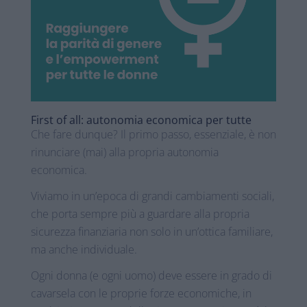
First of all: autonomia economica per tutte
Che fare dunque? Il primo passo, essenziale, è non
rinunciare (mai) alla propria autonomia
economica.
Viviamo in un’epoca di grandi cambiamenti sociali,
che porta sempre più a guardare alla propria
sicurezza finanziaria non solo in un’ottica familiare,
ma anche individuale.
Ogni donna (e ogni uomo) deve essere in grado di
cavarsela con le proprie forze economiche, in