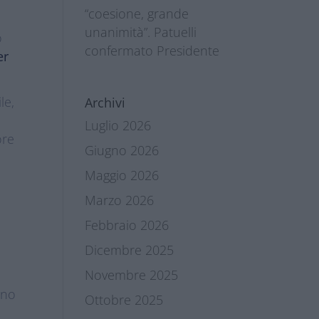
“coesione, grande
unanimità”. Patuelli
o
confermato Presidente
er
le,
Archivi
Luglio 2026
ore
Giugno 2026
Maggio 2026
Marzo 2026
Febbraio 2026
Dicembre 2025
Novembre 2025
ano
Ottobre 2025