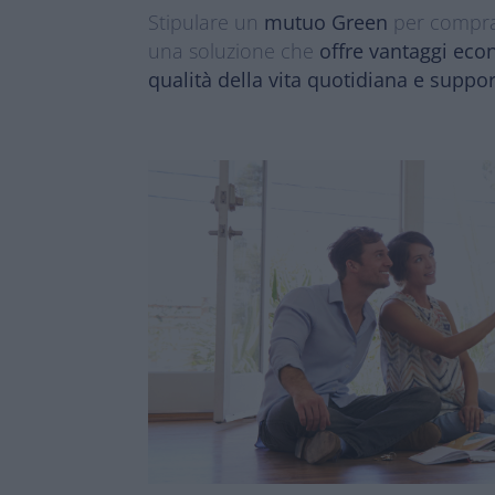
Stipulare un
mutuo Green
per compr
una soluzione che
offre vantaggi eco
qualità della vita
quotidiana e suppor