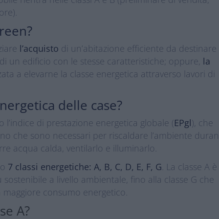
ore).
Green?
ziare
l’acquisto
di un’abitazione efficiente da destinare
di un edificio con le stesse caratteristiche; oppure,
la
ata a elevarne la classe energetica attraverso lavori di
nergetica delle case?
so l’indice di prestazione energetica globale (
EPgl
), che
no che sono necessari per riscaldare l’ambiente duran
rre acqua calda, ventilarlo e illuminarlo.
ano
7 classi energetiche: A, B, C, D, E, F, G
. La classe A è
ù sostenibile a livello ambientale, fino alla classe G che
on maggiore consumo energetico.
se A?