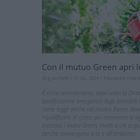
Con il mutuo Green apri le
da
g.zucchetti
|
27 Giu, 2024
|
Educazione Finanzi
È stata recentemente approvata la Dirett
qualificazione energetica degli immobili
come legge anche nel nostro Paese, dove s
riqualificare. Il costo per intervento si
esistono i mutui Green, rivolti a chi acq
perché convengono a te e all’ambiente.