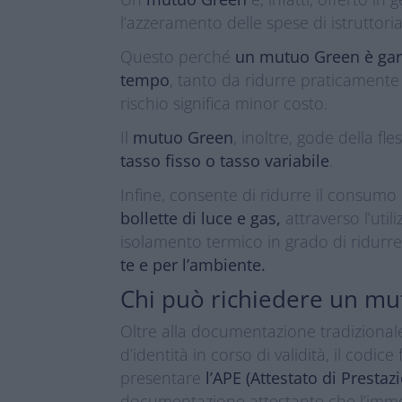
l’azzeramento delle spese di istruttoria
Questo perché
un mutuo Green è gar
tempo
, tanto da ridurre praticamente 
rischio significa minor costo.
Il
mutuo Green
, inoltre, gode della fl
tasso fisso o tasso variabile
.
Infine, consente di ridurre il consumo
bollette di luce e gas,
attraverso l’util
isolamento termico in grado di ridurre
te e per l’ambiente.
Chi può richiedere un m
Oltre alla documentazione tradizionale
d’identità in corso di validità, il codice
presentare
l’APE (Attestato di Prestaz
documentazione attestante che l’immobi