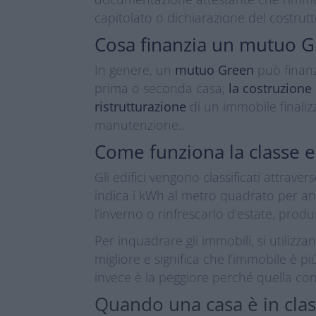
capitolato o dichiarazione del costrutt
Cosa finanzia un mutuo 
In genere, un
mutuo Green
può finan
prima o seconda casa;
la costruzione
ristrutturazione
di un immobile finalizz
manutenzione..
Come funziona la classe e
Gli edifici vengono classificati attraver
indica i kWh al metro quadrato per an
l’inverno o rinfrescarlo d’estate, produ
Per inquadrare gli immobili, si utilizz
migliore e significa che l’immobile è pi
invece è la peggiore perché quella c
Quando una casa è in clas