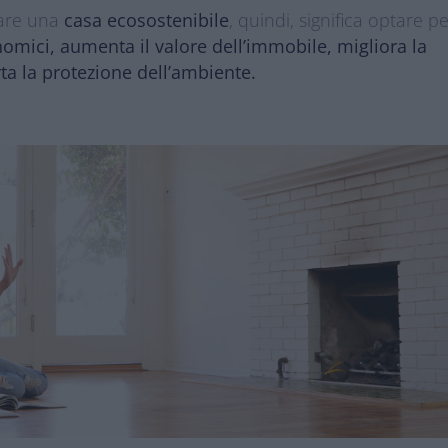
are una
casa ecosostenibile
, quindi, significa optare p
nomici, aumenta il valore dell’immobile, migliora la
ta la protezione dell’ambiente.