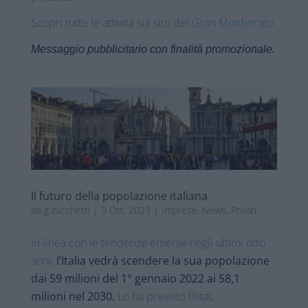
Scopri tutte le attività sul sito del
Gran Monferrato
Messaggio pubblicitario con finalità promozionale.
Il futuro della popolazione italiana
da
g.zucchetti
|
9 Ott, 2023
|
Imprese
,
News
,
Privati
In linea con le tendenze emerse negli ultimi otto
anni,
l’Italia vedrà scendere la sua popolazione
dai 59 milioni del 1° gennaio 2022 ai 58,1
milioni nel 2030.
Lo ha previsto l’Istat,