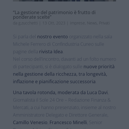
“La gestione del patrimonio è frutto di
ponderate scelte”
da
g.zucchetti
|
13 Ott, 2023
|
Imprese
,
News
,
Privati
Si parla del
nostro evento
organizzato nella sala
Michele Ferrero di Confindustria Cuneo sulle
pagine della
rivista Idea
.
Nel corso dell’incontro, davanti ad un folto numero
di partecipanti, si è dialogato sulle
nuove priorità
nella gestione della ricchezza, tra longevità,
inflazione e pianificazione successoria
.
Una tavola rotonda, moderata da Luca Davi
,
Giornalista il Sole 24 Ore – Redazione Finanza &
Mercati, a cui hanno presenziato, insieme al nostro
Amministratore Delegato e Direttore Generale,
Camillo Venesio
,
Francesco Minelli
, Senior