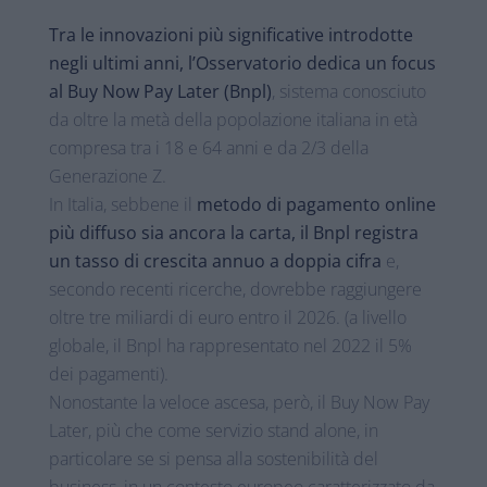
Tra le innovazioni più significative introdotte
negli ultimi anni, l’Osservatorio dedica un focus
al Buy Now Pay Later (Bnpl)
, sistema conosciuto
da oltre la metà della popolazione italiana in età
compresa tra i 18 e 64 anni e da 2/3 della
Generazione Z.
In Italia, sebbene il
metodo di pagamento online
più diffuso sia ancora la carta, il Bnpl registra
un tasso di crescita annuo a doppia cifra
e,
secondo recenti ricerche, dovrebbe raggiungere
oltre tre miliardi di euro entro il 2026. (a livello
globale, il Bnpl ha rappresentato nel 2022 il 5%
dei pagamenti).
Nonostante la veloce ascesa, però, il Buy Now Pay
Later, più che come servizio stand alone, in
particolare se si pensa alla sostenibilità del