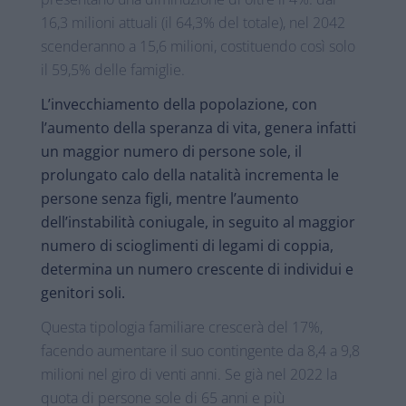
16,3 milioni attuali (il 64,3% del totale), nel 2042
scenderanno a 15,6 milioni, costituendo così solo
il 59,5% delle famiglie.
L’invecchiamento della popolazione, con
l’aumento della speranza di vita, genera infatti
un maggior numero di persone sole, il
prolungato calo della natalità incrementa le
persone senza figli, mentre l’aumento
dell’instabilità coniugale, in seguito al maggior
numero di scioglimenti di legami di coppia,
determina un numero crescente di individui e
genitori soli.
Questa tipologia familiare crescerà del 17%,
facendo aumentare il suo contingente da 8,4 a 9,8
milioni nel giro di venti anni. Se già nel 2022 la
quota di persone sole di 65 anni e più