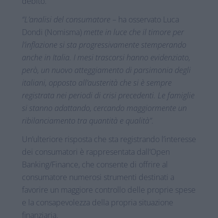
debito.
“L’analisi del consumatore
– ha osservato Luca
Dondi (Nomisma)
mette in luce che il timore per
l’inflazione si sta progressivamente stemperando
anche in Italia. I mesi trascorsi hanno evidenziato,
però, un nuovo atteggiamento di parsimonia degli
italiani, opposto all’austerità che si è sempre
registrata nei periodi di crisi precedenti. Le famiglie
si stanno adattando, cercando maggiormente un
ribilanciamento tra quantità e qualità”.
Un’ulteriore risposta che sta registrando l’interesse
dei consumatori è rappresentata dall’Open
Banking/Finance, che consente di offrire al
consumatore numerosi strumenti destinati a
favorire un maggiore controllo delle proprie spese
e la consapevolezza della propria situazione
finanziaria.