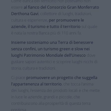
Come banca del territorio non potevamo non
essere
al fianco del Consorzio Gran Monferrato
Derthona Gavi
, collettore di luoghi, tradizioni,
cultura e esperienze,
per promuovere le
aziende, il turismo e tutto il territorio
sul quale
è nata la nostra Banca più di 110 anni fa.
Insieme sosteniamo una Terra di benessere
senza confini, un turismo green e slow nei
luoghi Patrimonio Mondiale dell’Unesco
dove
gustare sapori autentici e scoprire luoghi ricchi di
storia, cultura e tradizioni.
Ci piace
promuovere un progetto che suggella
l’appartenenza al territorio
, che tocca l’anima
dei luoghi, l’essenza dei prodotti locali e che mette
in luce le aziende, grandi e piccole, che
contribuiscono alla prosperità di questa terra
preziosa.