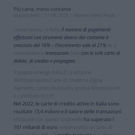
Più carte, meno contante
da
g.zucchetti
|
17 Ott, 2023
|
Imprese
,
News
,
Privati
L’anno scorso, in Italia,
il numero di pagamenti
effettuati con strumenti diversi dal contante è
cresciuto del 16%
e
l’incremento sale al 21%
se si
considerano le
transazioni
fatte
con le sole carte di
debito, di credito e prepagate.
É quanto emerge dalla 21.a edizione
dell’Osservatorio Carte di Credito e Digital
Payments, curato da Assofin, Ipsos e Nomisma con
il contributo di Crif.
Nel 2022, le carte di credito attive
in Italia sono
risultate 13,4 milioni e il
valore delle transazioni
effettuate con questo strumento
ha superato i
101 miliardi di euro
, evidenziando un tasso di