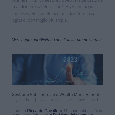
business, in un contesto europeo caratterizzato da
tassi di interesse elevati, può essere immaginato
come servizio complementare, da offrire in una
logica di portafoglio più ampia.
Messaggio pubblicitario con finalità promozionale.
Gestione Patrimoniale e Wealth Management
da
g.zucchetti
|
16 Ott, 2023
|
Imprese
,
News
,
Privati
Il nostro
Riccardo Cavallero
, Responsabile Ufficio