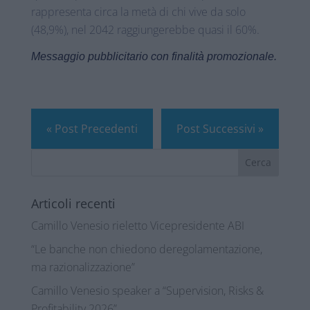
rappresenta circa la metà di chi vive da solo
(48,9%), nel 2042 raggiungerebbe quasi il 60%.
Messaggio pubblicitario con finalità promozionale.
« Post Precedenti
Post Successivi »
Articoli recenti
Camillo Venesio rieletto Vicepresidente ABI
“Le banche non chiedono deregolamentazione,
ma razionalizzazione”
Camillo Venesio speaker a “Supervision, Risks &
Profitability 2026”