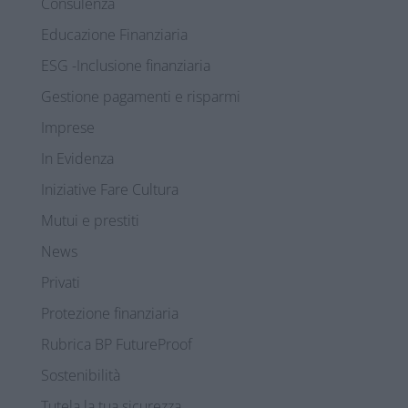
Consulenza
Educazione Finanziaria
ESG -Inclusione finanziaria
Gestione pagamenti e risparmi
Imprese
In Evidenza
Iniziative Fare Cultura
Mutui e prestiti
News
Privati
Protezione finanziaria
Rubrica BP FutureProof
Sostenibilità
Tutela la tua sicurezza