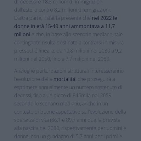
di decessi e 18,3 milioni di immigrazioni
dall’estero contro 8,2 milioni di emigrazioni.
D’altra parte, l’Istat fa presente che
nel 2022 le
donne in età 15-49 anni ammontava a 11,7
milioni
e che, in base allo scenario mediano, tale
contingente risulta destinato a contrarsi in misura
pressoché lineare: da 10,8 milioni nel 2030 a 9,2
milioni nel 2050, fino a 7,7 milioni nel 2080.
Analoghe perturbazioni strutturali interesseranno
l’evoluzione della
mortalità
, che proseguirà a
esprimere annualmente un numero sostenuto di
decessi, fino a un picco di 845mila nel 2059
secondo lo scenario mediano, anche in un
contesto di buone aspettative sull’evoluzione della
speranza di vita (86,1 e 89,7 anni quella prevista
alla nascita nel 2080, rispettivamente per uomini e
donne, con un guadagno di 5,7 anni per i primi e