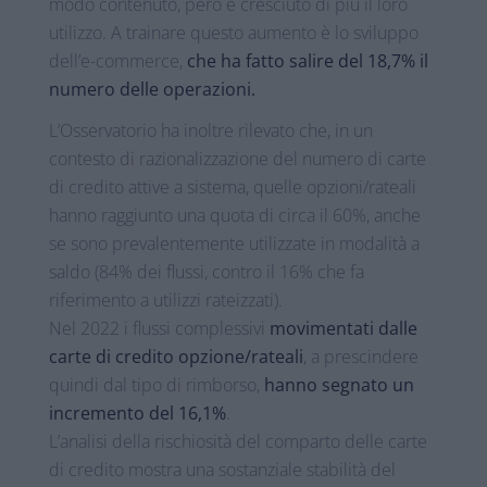
modo contenuto, però è cresciuto di più il loro
utilizzo. A trainare questo aumento è lo sviluppo
dell’e-commerce,
che ha fatto salire del 18,7% il
numero delle operazioni.
L’Osservatorio ha inoltre rilevato che, in un
contesto di razionalizzazione del numero di carte
di credito attive a sistema, quelle opzioni/rateali
hanno raggiunto una quota di circa il 60%, anche
se sono prevalentemente utilizzate in modalità a
saldo (84% dei flussi, contro il 16% che fa
riferimento a utilizzi rateizzati).
Nel 2022 i flussi complessivi
movimentati dalle
carte di credito opzione/rateali
, a prescindere
quindi dal tipo di rimborso,
hanno segnato un
incremento del 16,1%
.
L’analisi della rischiosità del comparto delle carte
di credito mostra una sostanziale stabilità del