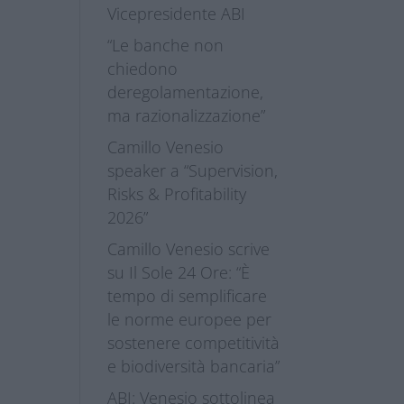
Vicepresidente ABI
“Le banche non
chiedono
deregolamentazione,
ma razionalizzazione”
Camillo Venesio
speaker a “Supervision,
Risks & Profitability
2026”
Camillo Venesio scrive
su Il Sole 24 Ore: “È
tempo di semplificare
le norme europee per
sostenere competitività
e biodiversità bancaria”
ABI: Venesio sottolinea