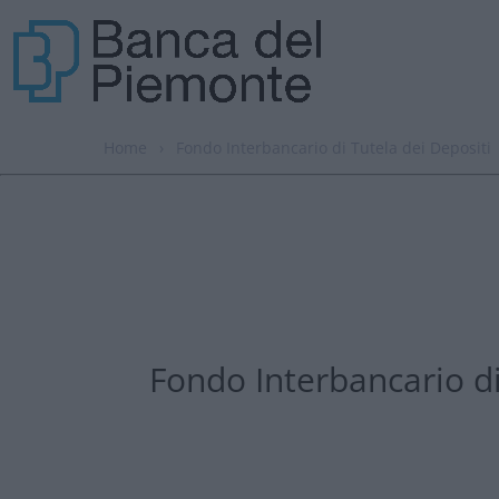
Home
›
Fondo Interbancario di Tutela dei Depositi
Fondo Interbancario di