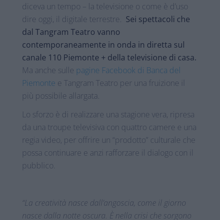
diceva un tempo – la televisione o come è d’uso
dire oggi, il digitale terrestre.
Sei spettacoli che
dal Tangram Teatro vanno
contemporaneamente in onda in diretta sul
canale 110 Piemonte + della televisione di casa.
Ma anche sulle
pagine Facebook di Banca del
Piemonte
e Tangram Teatro per una fruizione il
più possibile allargata.
Lo sforzo è di realizzare una stagione vera, ripresa
da una troupe televisiva con quattro camere e una
regia video, per offrire un “prodotto” culturale che
possa continuare e anzi rafforzare il dialogo con il
pubblico.
“La creatività nasce dall’angoscia, come il giorno
nasce dalla notte oscura. È nella crisi che sorgono