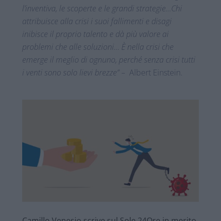
l’inventiva, le scoperte e le grandi strategie…Chi
attribuisce alla crisi i suoi fallimenti e disagi
inibisce il proprio talento e dà più valore ai
problemi che alle soluzioni… È nella crisi che
emerge il meglio di ognuno, perché senza crisi tutti
i venti sono solo lievi brezze” –
Albert Einstein.
Camillo Venesio scrive sul Sole 24Ore in merito