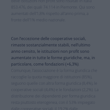
delle istituzioni non profit sono risultati in Italia
853.476, dei quali 74.114 in Piemonte. Qui sono
aumentati dell’1,8% rispetto all’anno prima, a
fronte dell’1% medio nazionale.
Con l’eccezione delle cooperative sociali,
rimaste sostanzialmente stabili, nell’ultimo
anno censito, le istituzioni non profit sono
aumentate in tutte le forme giuridiche, ma, in
particolare, come fondazioni (+6,3%)
.
Comunque, l’associazione è la forma giuridica che
raccoglie la quota maggiore di istituzioni (85%),
seguono quelle con altra forma giuridica (8,4%), le
cooperative sociali (4,4%) e le fondazioni (2,2%). La
distribuzione dei dipendenti per forma giuridica
resta piuttosto eterogenea, con il 53% impiegato
dalle cooperative sociali, il 19,2% dalle