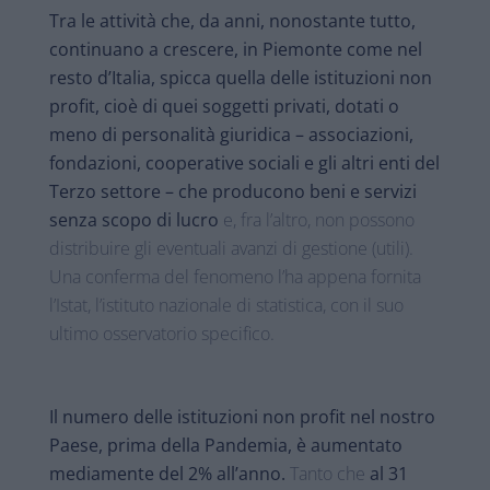
Tra le attività che, da anni, nonostante tutto,
continuano a crescere, in Piemonte come nel
resto d’Italia, spicca quella delle istituzioni non
profit, cioè di quei soggetti privati, dotati o
meno di personalità giuridica – associazioni,
fondazioni, cooperative sociali e gli altri enti del
Terzo settore – che producono beni e servizi
senza scopo di lucro
e, fra l’altro, non possono
distribuire gli eventuali avanzi di gestione (utili).
Una conferma del fenomeno l’ha appena fornita
l’Istat, l’istituto nazionale di statistica, con il suo
ultimo osservatorio specifico.
Il numero delle istituzioni non profit nel nostro
Paese, prima della Pandemia, è aumentato
mediamente del 2% all’anno.
Tanto che
al 31