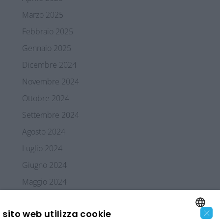
Marzo 2025
Febbraio 2025
Gennaio 2025
Dicembre 2024
Novembre 2024
Ottobre 2024
Settembre 2024
Agosto 2024
Luglio 2024
Giugno 2024
Maggio 2024
Aprile 2024
×
sito web utilizza cookie
Marzo 2024