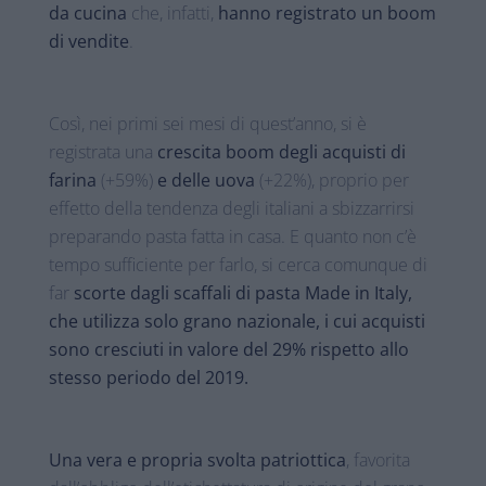
da cucina
che, infatti,
hanno registrato un boom
di vendite
.
Così, nei primi sei mesi di quest’anno, si è
registrata una
crescita boom degli acquisti di
farina
(+59%)
e delle uova
(+22%), proprio per
effetto della tendenza degli italiani a sbizzarrirsi
preparando pasta fatta in casa. E quanto non c’è
tempo sufficiente per farlo, si cerca comunque di
far
scorte dagli scaffali di pasta Made in Italy,
che utilizza solo grano nazionale, i cui acquisti
sono cresciuti in valore del 29% rispetto allo
stesso periodo del 2019.
Una vera e propria svolta patriottica
, favorita