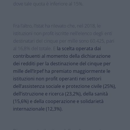
dove tale quota è inferiore al 15%.
Fra l’altro, l’Istat ha rilevato che, nel 2018, le
istituzioni non profit iscritte nell’elenco degli enti
destinatari del cinque per mille sono 60.425, pari
al 16,8% del totale. E
la scelta operata dai
contribuenti al momento della dichiarazione
dei redditi per la destinazione del cinque per
mille dell’Irpef ha premiato maggiormente le
istituzioni non profit operanti nei settori
dell’assistenza sociale e protezione civile (25%),
dell’istruzione e ricerca (23,2%), della sanità
(15,6%) e della cooperazione e solidarietà
internazionale (12,3%).