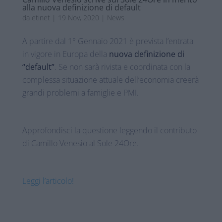
alla nuova definizione di default
da
etinet
|
19 Nov, 2020
|
News
A partire dal 1° Gennaio 2021 è prevista l’entrata
in vigore in Europa della
nuova definizione di
“default”
. Se non sarà rivista e coordinata con la
complessa situazione attuale dell’economia creerà
grandi problemi a famiglie e PMI.
Approfondisci la questione leggendo il contributo
di Camillo Venesio al Sole 24Ore.
Leggi l’articolo!