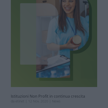
Istituzioni Non Profit in continua crescita
da
etinet
|
12 Nov, 2020
|
News