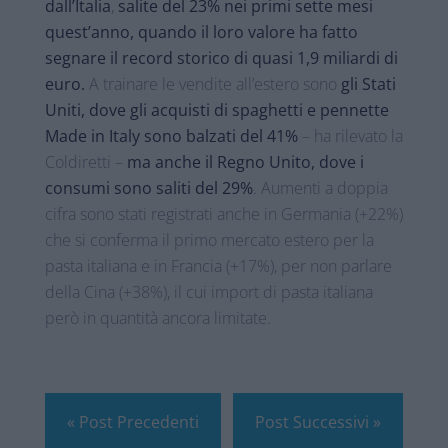
dall’Italia
,
salite del 23% nei primi sette mesi
quest’anno, quando il loro valore ha fatto
segnare il record storico di quasi 1,9 miliardi di
euro.
A trainare le vendite all’estero sono
gli Stati
Uniti, dove gli acquisti di spaghetti e pennette
Made in Italy sono balzati del 41%
– ha rilevato la
Coldiretti –
ma anche il Regno Unito, dove i
consumi sono saliti del 29%
. Aumenti a doppia
cifra sono stati registrati anche in Germania (+22%)
che si conferma il primo mercato estero per la
pasta italiana e in Francia (+17%), per non parlare
della Cina (+38%), il cui import di pasta italiana
però in quantità ancora limitate.
« Post Precedenti
Post Successivi »