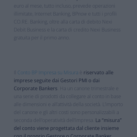
euro al mese, tutto incluso, prevede operazioni
illimitate, Internet Banking, BP
now
e tutti i profili
CO.RE. Banking, oltre alla carta di debito Nexi
Debit Business e la carta di credito Nexi Business
gratuita per il primo anno.
Il
Conto BP Impresa su Misura
è
riservato alle
imprese seguite dai Gestori PMI o dai
Corporate Bankers
. Ha un canone trimestrale e
una serie di prodotti da collegare al conto in base
alle dimensioni e all’attività della società. L’importo
del canone e gli altri costi sono personalizzabili a
seconda dell’operatività dell’impresa.
La “misura”
del conto viene progettata dal cliente insieme
con il proprio Gestore o Corporate Banker.