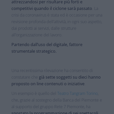
attrezzandosi per risultare più forti e
competitivi quando il ciclone sarà passato
. La
crisi da coronavirus è stata ed è occasione per una
revisione profonda dell’attività, in ogni suo aspetto,
dai prodotti ai servizi, dalle strutture
all’organizzazione del lavoro.
Partendo dall’uso del digitale, fattore
strumentale strategico.
Una recentissima rilevazione ha consentito di
constatare che
già sette soggetti su dieci hanno
proposto on line contenuti o iniziative
.
Un esempio è quello del
Teatro Tangram Torino
,
che, grazie al sostegno della Banca del Piemonte e
al supporto del gruppo Rete 7 Piemonte, ha
spostato la programmazione di sei spettacoli