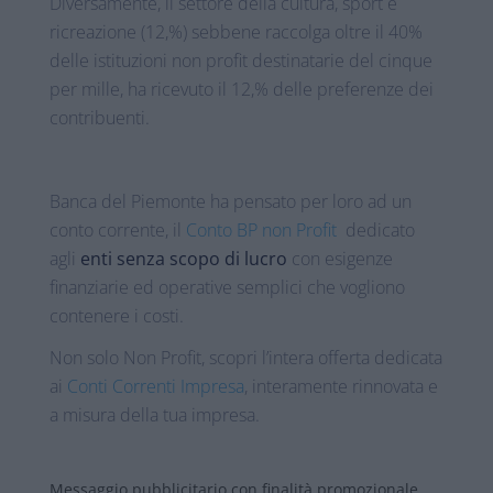
Diversamente, il settore della cultura, sport e
ricreazione (12,%) sebbene raccolga oltre il 40%
delle istituzioni non profit destinatarie del cinque
per mille, ha ricevuto il 12,% delle preferenze dei
contribuenti.
Banca del Piemonte ha pensato per loro ad un
conto corrente, il
Conto BP non Profit
dedicato
agli
enti senza scopo di lucro
con esigenze
finanziarie ed operative semplici che vogliono
contenere i costi.
Non solo Non Profit, scopri l’intera offerta dedicata
ai
Conti Correnti Impresa
, interamente rinnovata e
a misura della tua impresa.
Messaggio pubblicitario con finalità promozionale.