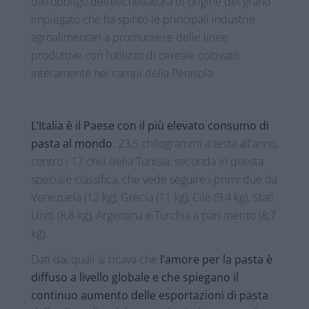
dall’obbligo dell’etichettatura di origine del grano
impiegato che ha spinto le principali industrie
agroalimentari a promuovere delle linee
produttive con l’utilizzo di cereale coltivato
interamente nei campi della Penisola.
L’Italia è il Paese con il più elevato consumo di
pasta al mondo
: 23,5 chilogrammi a testa all’anno,
contro i 17 chili della Tunisia, seconda in questa
speciale classifica, che vede seguire i primi due da
Venezuela (12 kg), Grecia (11 kg), Cile (9,4 kg), Stati
Uniti (8,8 kg), Argentina e Turchia a pari merito (8,7
kg).
Dati dai quali si ricava che
l’amore per la pasta è
diffuso a livello globale e che spiegano il
continuo aumento delle esportazioni di pasta