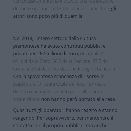
complessivamente hanno avuto una retribuzione
di poco superiore ai 184 milioni. In particolare,
gli
attori sono poco più di duemila
.
Nel 2018, l’intero settore della cultura
piemontese ha avuto contributi pubblici e
privati per 262 milioni di euro
, dei quali 44,1
milioni dallo Stato, 56,5 dalla Regione, 97,5 dai
Comuni, 61,4 dalle Fondazioni di origine bancaria.
Ora la spaventosa mancanza di risorse
, in
seguito alla chiusura totale dei locali prima, al
drastico contingentamento poi e alla nuova
sospensione,
non hanno però portato alla resa
.
Quasi tutti gli operatori hanno reagito e stanno
reagendo. Per sopravvivere, per mantenere il
contatto con il proprio pubblico; ma anche