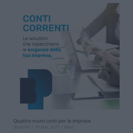
Quattro nuovi conti per le imprese
da
etinet
|
19 Nov, 2020
|
News