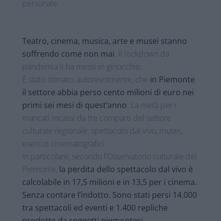
personale.
Teatro, cinema, musica, arte e musei stanno
soffrendo come non mai
. Il lockdown da
pandemia li ha messi in ginocchio.
È stato stimato, autorevolmente, che
in Piemonte
il settore abbia perso cento milioni di euro nei
primi sei mesi di quest’anno
. La metà per i
mancati incassi da tre comparti del settore
culturale regionale: spettacolo dal vivo, musei,
esercizi cinematografici.
In particolare, secondo l’Osservatorio culturale del
Piemonte,
la perdita dello spettacolo dal vivo è
calcolabile in 17,5 milioni e in 13,5 per i cinema.
Senza contare l’indotto. Sono stati persi 14.000
tra spettacoli ed eventi e 1.400 repliche
prodotte da soggetti piemontesi.