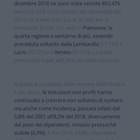
dicembre 2018 ne sono state censite 853.476
(ancora il 2,6% in più rispetto alla stessa data del
2017). Di queste poco più di 30.000, per la
precisione 30.090, con sede in
Piemonte, la
quarta regione a vantarne di più, essendo
preceduta soltanto dalla Lombardia
(57.710), il
Lazio
(33.325) e il
Veneto
(31.034). La quota
piemontese è pari all’8,36% del totale nazionale.
Rispetto al complesso delle imprese dell’industria
e dei servizi,
le istituzioni non profit hanno
continuato a crescere non soltanto di numero
ma anche come incidenza, passata infatti dal
5,8% del 2001 all’8,2% del 2018, diversamente
dal peso dei dipendenti, rimasto pressoché
stabile (6,9%).
A fine 2018, infatti, i dipendenti