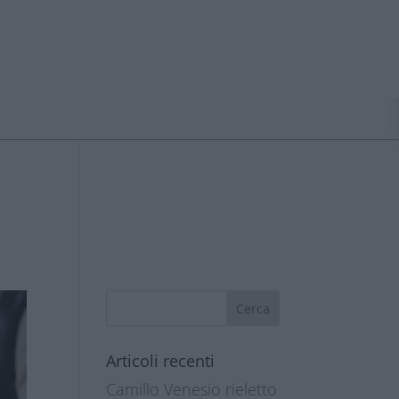
Articoli recenti
Camillo Venesio rieletto