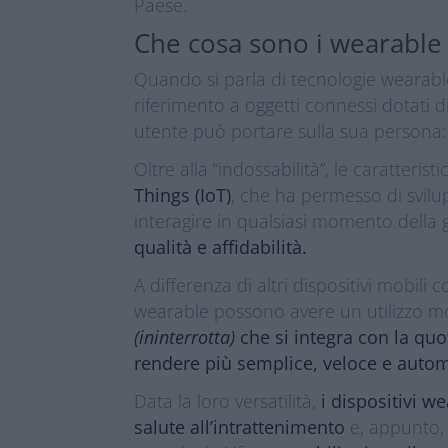
Paese.
Che cosa sono i wearable
Quando si parla di tecnologie wearable
riferimento a oggetti connessi dotati 
utente può portare sulla sua persona: or
Oltre alla “indossabilità”, le caratterist
Things (IoT)
, che ha permesso di svilup
interagire in qualsiasi momento della 
qualità e affidabilità.
A differenza di altri dispositivi mobili 
wearable possono avere un utilizzo mo
(ininterrotta)
che si integra con la quo
rendere più semplice, veloce e automa
Data la loro versatilità,
i dispositivi w
salute all’intrattenimento
e, appunto,