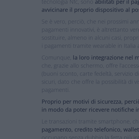
tecnologia Nfc, sono
abilitati per il 
avvicinare il proprio dispositivo al po
Se è vero, perciò, che nei prossimi ann
pagamenti innovativi, è altrettanto v
sostituire, almeno in alcuni casi, pro
i pagamenti tramite wearable in Italia 
Comunque,
la loro integrazione nel
che, grazie allo schermo, offre l’acces
(buoni sconto, carte fedeltà, servizio d
sicuri, dato che offre la possibilità di 
pagamenti.
Proprio per motivi di sicurezza, perc
in modo da poter ricevere notifiche 
Le transazioni tramite smartphone, c
pagamento, credito telefonico, wallet
occupano senza dubbio la fetta più int