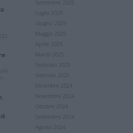
Settembre 2025
ta
.
Luglio 2025
Giugno 2025
Maggio 2025
022
Aprile 2025
Marzo 2025
one
Febbraio 2025
 più
Gennaio 2025
ri
Dicembre 2024
Novembre 2024
e,
Ottobre 2024
 di
Settembre 2024
Agosto 2024