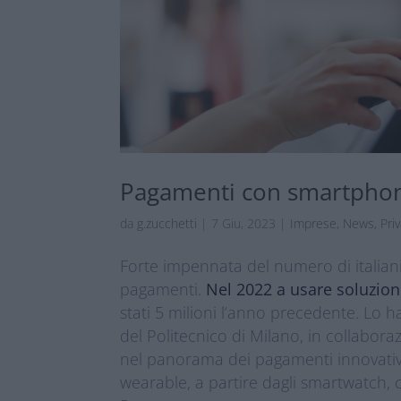
Pagamenti con smartpho
da
g.zucchetti
|
7 Giu, 2023
|
Imprese
,
News
,
Priv
Forte impennata del numero di italiani
pagamenti.
Nel 2022 a usare soluzion
stati 5 milioni l’anno precedente. Lo 
del Politecnico di Milano, in collabor
nel panorama dei pagamenti innovat
wearable, a partire dagli smartwatch,