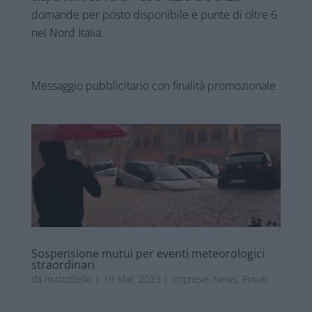
domande per posto disponibile e punte di oltre 6
nel Nord Italia.
Messaggio pubblicitario con finalità promozionale
Sospensione mutui per eventi meteorologici
straordinari
da
m.rizzitiello
|
19 Mar, 2023
|
Imprese
,
News
,
Privati