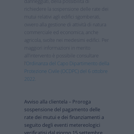
danneggiati, della possibilità di
richiedere la sospensione delle rate dei
mutui relativi agli edifici sgomberati,
ovvero alla gestione di attività di natura
commerciale ed economica, anche
agricola, svolte nei medesimi edifici. Per
maggiori informazioni in merito
all’intervento è possibile consultare
l’
Ordinanza del Capo Dipartimento della
Protezione Civile (OCDPC) del 6 ottobre
2022
.
Avviso alla clientela – Proroga
sospensione del pagamento delle
rate dei mutui e dei finanziamenti a
seguito degli eventi metereologici
verificatisi dal giorno 15 settembre