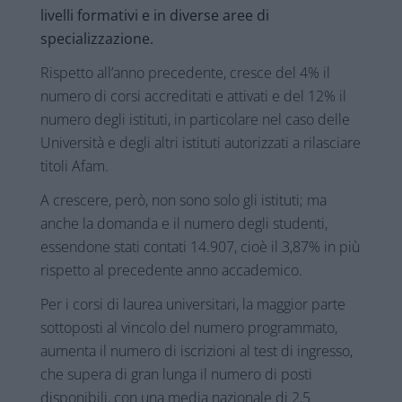
livelli formativi e in diverse aree di
specializzazione
.
Rispetto all’anno precedente, cresce del 4% il
numero di corsi accreditati e attivati e del 12% il
numero degli istituti, in particolare nel caso delle
Università e degli altri istituti autorizzati a rilasciare
titoli Afam
.
A crescere, però, non sono solo gli istituti; ma
anche la domanda e il numero degli studenti,
essendone stati contati 14.907, cioè il 3,87% in più
rispetto al precedente anno accademico.
Per i corsi di laurea universitari, la maggior parte
sottoposti al vincolo del numero programmato,
aumenta il numero di iscrizioni al test di ingresso,
che supera di gran lunga il numero di posti
disponibili, con una media nazionale di 2,5