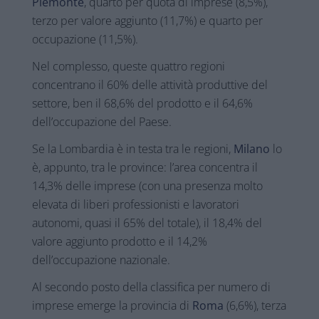
Piemonte
,
quarto per quota di imprese (8,5%),
terzo per valore aggiunto (11,7%) e quarto per
occupazione (11,5%).
Nel complesso, queste quattro regioni
concentrano il 60% delle attività produttive del
settore, ben il 68,6% del prodotto e il 64,6%
dell’occupazione del Paese.
Se la Lombardia è in testa tra le regioni,
Milano
lo
è, appunto, tra le province: l’area concentra il
14,3% delle imprese (con una presenza molto
elevata di liberi professionisti e lavoratori
autonomi, quasi il 65% del totale), il 18,4% del
valore aggiunto prodotto e il 14,2%
dell’occupazione nazionale.
Al secondo posto della classifica per numero di
imprese emerge la provincia di
Roma
(6,6%), terza