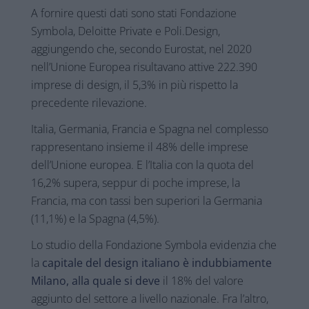
A fornire questi dati sono stati Fondazione
Symbola, Deloitte Private e Poli.Design,
aggiungendo che, secondo Eurostat, nel 2020
nell’Unione Europea risultavano attive 222.390
imprese di design, il 5,3% in più rispetto la
precedente rilevazione.
Italia, Germania, Francia e Spagna nel complesso
rappresentano insieme il 48% delle imprese
dell’Unione europea. E l’Italia con la quota del
16,2% supera, seppur di poche imprese, la
Francia, ma con tassi ben superiori la Germania
(11,1%) e la Spagna (4,5%).
Lo studio della Fondazione Symbola evidenzia che
la
capitale del design italiano è indubbiamente
Milano, alla quale si deve
il 18% del valore
aggiunto del settore a livello nazionale. Fra l’altro,