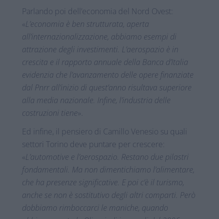
Parlando poi dell’economia del Nord Ovest:
«
L’economia è ben strutturata, aperta
all’internazionalizzazione, abbiamo esempi di
attrazione degli investimenti. L’aerospazio è in
crescita e il rapporto annuale della Banca d’Italia
evidenzia che l’avanzamento delle opere finanziate
dal Pnrr all’inizio di quest’anno risultava superiore
alla media nazionale. Infine, l’industria delle
costruzioni tiene
».
Ed infine, il pensiero di Camillo Venesio su quali
settori Torino deve puntare per crescere:
«
L’automotive e l’aerospazio. Restano due pilastri
fondamentali. Ma non dimentichiamo l’alimentare,
che ha presenze significative. E poi c’è il turismo,
anche se non è sostitutivo degli altri comparti. Però
dobbiamo rimboccarci le maniche, quando