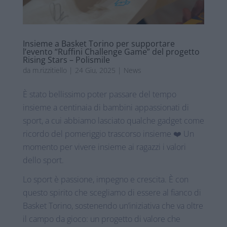
Insieme a Basket Torino per supportare
l’evento “Ruffini Challenge Game” del progetto
Rising Stars – Polismile
da
m.rizzitiello
|
24 Giu, 2025
|
News
È stato bellissimo poter passare del tempo
insieme a centinaia di bambini appassionati di
sport, a cui abbiamo lasciato qualche gadget come
ricordo del pomeriggio trascorso insieme ❤️ Un
momento per vivere insieme ai ragazzi i valori
dello sport.
Lo sport è passione, impegno e crescita. È con
questo spirito che scegliamo di essere al fianco di
Basket Torino, sostenendo un’iniziativa che va oltre
il campo da gioco: un progetto di valore che