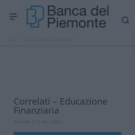
Home
›
Correlati – Educazione Finanziaria
Correlati – Educazione
Finanziaria
da
etinet
|
12 Gen, 2024