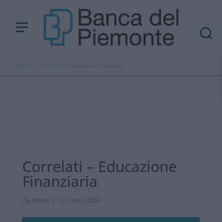
Home
›
Correlati – Educazione Finanziaria
Correlati – Educazione
Finanziaria
da
etinet
|
12 Gen, 2024