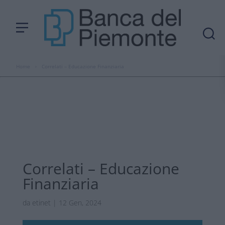
Home
›
Correlati – Educazione Finanziaria
Correlati – Educazione
Finanziaria
da
etinet
|
12 Gen, 2024