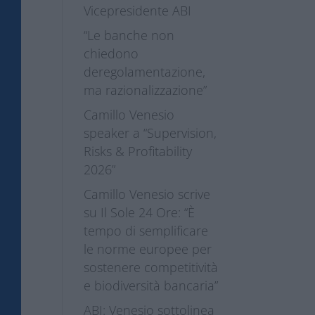
Vicepresidente ABI
“Le banche non
chiedono
deregolamentazione,
ma razionalizzazione”
Camillo Venesio
speaker a “Supervision,
Risks & Profitability
2026”
Camillo Venesio scrive
su Il Sole 24 Ore: “È
tempo di semplificare
le norme europee per
sostenere competitività
e biodiversità bancaria”
ABI: Venesio sottolinea