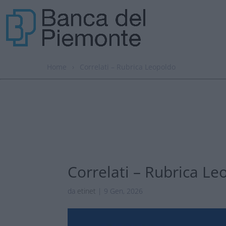
Home
›
Correlati – Rubrica Leopoldo
Correlati – Rubrica Le
da
etinet
|
9 Gen, 2026