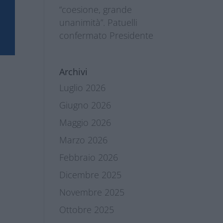
“coesione, grande
unanimità”. Patuelli
confermato Presidente
Archivi
Luglio 2026
Giugno 2026
Maggio 2026
Marzo 2026
Febbraio 2026
Dicembre 2025
Novembre 2025
Ottobre 2025