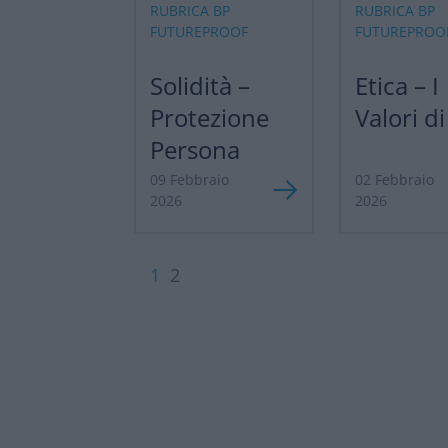
RUBRICA BP
RUBRICA BP
FUTUREPROOF
FUTUREPROO
Solidità –
Etica – I
Protezione
Valori d
Persona
09 Febbraio
02 Febbraio
2026
2026
1
2