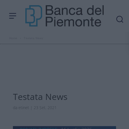
Home
›
Testata News
Testata News
da
etinet
|
23 Set, 2021