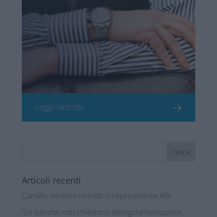
Leggi l'articolo
Articoli recenti
Camillo Venesio rieletto Vicepresidente ABI
“Le banche non chiedono deregolamentazione,