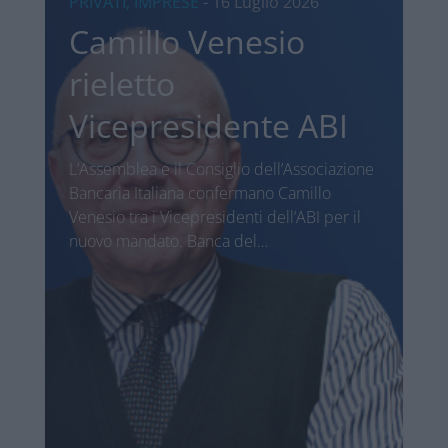
PRIVATI, IMPRESE
- 16 Luglio 2026
Camillo Venesio
rieletto
Vicepresidente ABI
L’Assemblea e il Consiglio dell’Associazione
Bancaria Italiana confermano Camillo
Venesio tra i Vicepresidenti dell’ABI per il
nuovo mandato. Banca del…